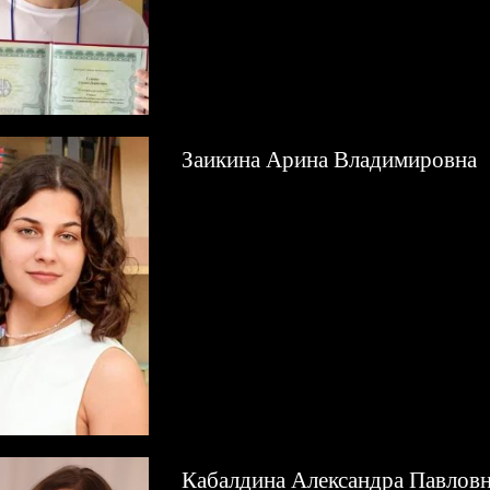
Заикина Арина Владимировна
Кабалдина Александра Павлов