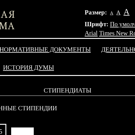
А
Размер:
А
А
Шрифт:
По умол
Arial
Times New R
НОРМАТИВНЫЕ ДОКУМЕНТЫ
ДЕЯТЕЛЬН
ИСТОРИЯ ДУМЫ
СТИПЕНДИАТЫ
ННЫЕ СТИПЕНДИИ
5
АРХИВ