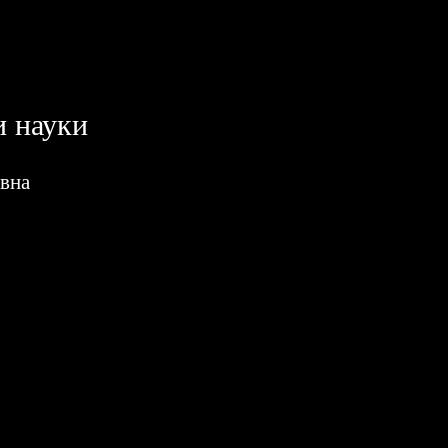
и науки
вна