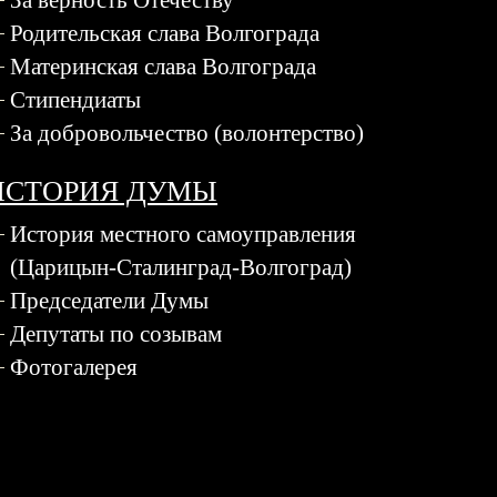
За верность Отечеству
Родительская слава Волгограда
Материнская слава Волгограда
Стипендиаты
За добровольчество (волонтерство)
ИСТОРИЯ ДУМЫ
История местного самоуправления
(Царицын-Сталинград-Волгоград)
Председатели Думы
Депутаты по созывам
Фотогалерея