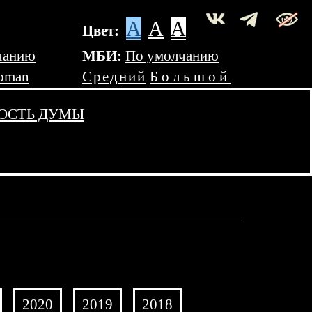
A
A
A
Цвет:
чанию
МБИ:
По умолчанию
oman
Средний
Большой
ОСТЬ ДУМЫ
2020
2019
2018