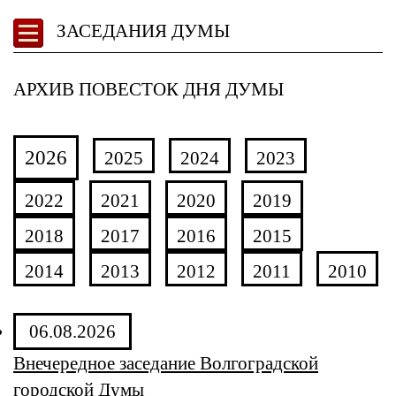
ЗАСЕДАНИЯ ДУМЫ
АРХИВ ПОВЕСТОК ДНЯ ДУМЫ
2026
2025
2024
2023
2022
2021
2020
2019
2018
2017
2016
2015
2014
2013
2012
2011
2010
06.08.2026
Внечередное заседание Волгоградской
городской Думы