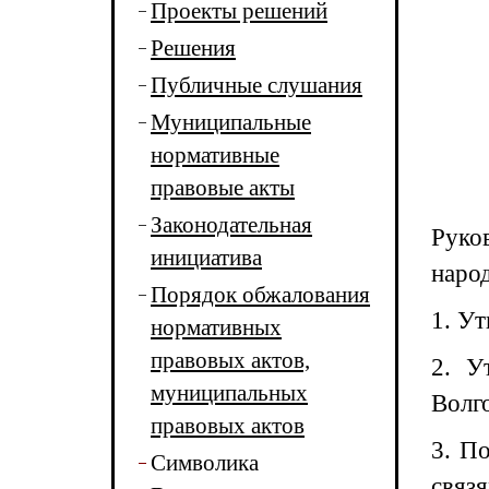
Проекты решений
Решения
Публичные слушания
Муниципальные
нормативные
правовые акты
Законодательная
Руко
инициатива
наро
Порядок обжалования
1. Ут
нормативных
правовых актов,
2. У
муниципальных
Волго
правовых актов
3. П
Символика
связ