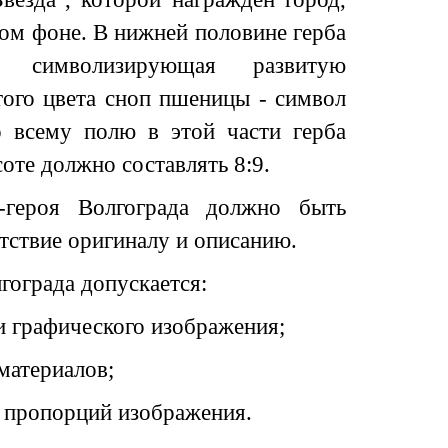
ом фоне. В нижней половине герба
, символизирующая развитую
того цвета сноп пшеницы - символ
о всему полю в этой части герба
те должно составлять 8:9.
-героя Волгограда должно быть
етствие оригиналу и описанию.
гограда допускается:
ли графического изображения;
материалов;
м пропорций изображения.