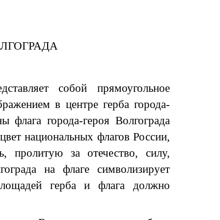
ОЛГОГРАДА
дставляет собой прямоугольное
бражением в центре герба города-
ы флага города-героя Волгограда
 цвет национальных флагов России,
, пролитую за отечество, силу,
гограда на флаге символизирует
площадей герба и флага должно