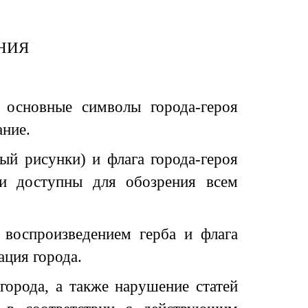
НИЯ
 основные символы города-героя
ание.
ый рисунки) и флага города-героя
 и доступны для обозрения всем
 воспроизведением герба и флага
ация города.
города, а также нарушение статей