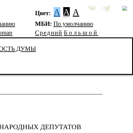
A
A
A
Цвет:
чанию
МБИ:
По умолчанию
oman
Средний
Большой
ОСТЬ ДУМЫ
 НАРОДНЫХ ДЕПУТАТОВ