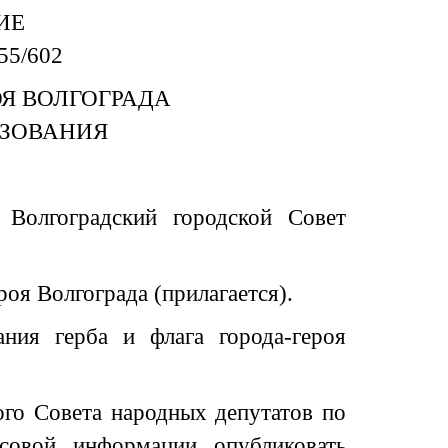
ИЕ
 55/602
ОЯ ВОЛГОГРАДА
ЬЗОВАНИЯ
, Волгоградский городской Совет
роя Волгограда (прилагается).
ния герба и флага города-героя
ого Совета народных депутатов по
совой информации опубликовать