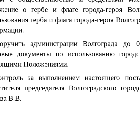
жение о гербе и флаге города-героя Вол
ьзования герба и флага города-героя Волгог
рмации.
оручить администрации Волгограда до 01
овые документы по использованию городс
оящими Положениями.
онтроль за выполнением настоящего пост
стителя председателя Волгоградского горо
ва В.В.