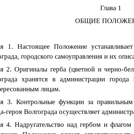
Глава 1
ОБЩИЕ ПОЛОЖЕ
ья 1. Настоящее Положение устанавливает
града, городского самоуправления и их опис
ья 2. Оригиналы герба (цветной и черно-бел
ограда хранятся в администрации города
тересованным лицам.
ья 3. Контрольные функции за правильным
а-героя Волгограда осуществляет администр
ья 4. Надругательство над гербом и флагом 