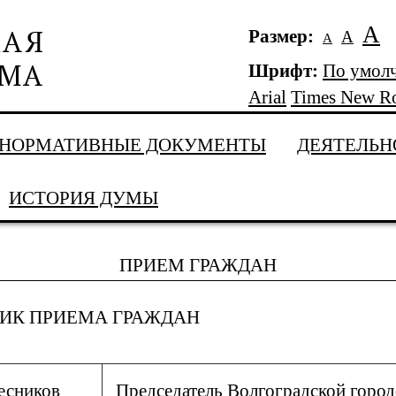
А
Размер:
А
А
Шрифт:
По умол
Arial
Times New R
НОРМАТИВНЫЕ ДОКУМЕНТЫ
ДЕЯТЕЛЬН
ИСТОРИЯ ДУМЫ
ПРИЕМ ГРАЖДАН
ИК ПРИЕМА ГРАЖДАН
есников
Председатель Волгоградской горо