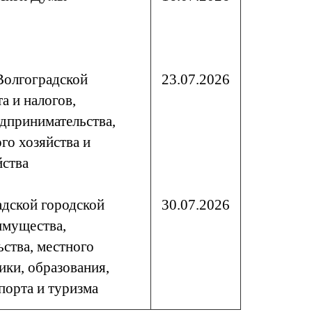
Волгоградской
23.07.2026
 и налогов,
дпринимательства,
о хозяйства и
йства
адской городской
30.07.2026
имущества,
ства, местного
ики, образования,
порта и туризма