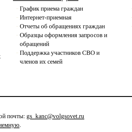
График приема граждан
Интернет-приемная
Отчеты об обращениях граждан
Образцы оформления запросов и
обращений
Поддержка участников СВО и
х
членов их семей
ной почты:
gs_kanc@volgsovet.ru
риемную
.