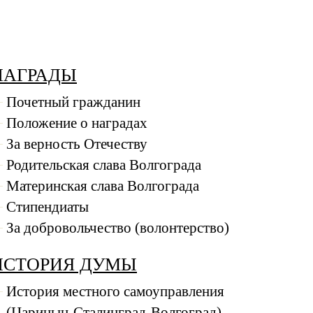
НАГРАДЫ
Почетный гражданин
Положение о наградах
За верность Отечеству
Родительская слава Волгограда
Материнская слава Волгограда
Стипендиаты
За добровольчество (волонтерство)
ИСТОРИЯ ДУМЫ
История местного самоуправления
(Царицын-Сталинград-Волгоград)