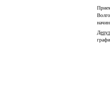
Прием
Волго
начин
Депут
графи