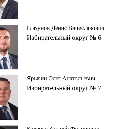
Глазунов Денис Вячеславович
Избирательный округ № 6
Ярыгин Олег Анатольевич
Избирательный округ № 7
Биленко Андрей Федорович