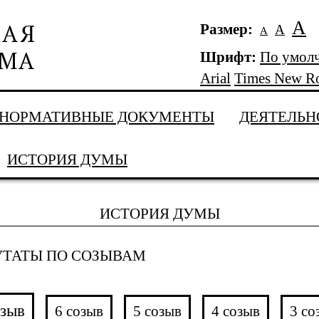
А
Размер:
А
А
Шрифт:
По умол
Arial
Times New R
НОРМАТИВНЫЕ ДОКУМЕНТЫ
ДЕЯТЕЛЬН
ИСТОРИЯ ДУМЫ
ИСТОРИЯ ДУМЫ
УТАТЫ ПО СОЗЫВАМ
озыв
6 созыв
5 созыв
4 созыв
3 со