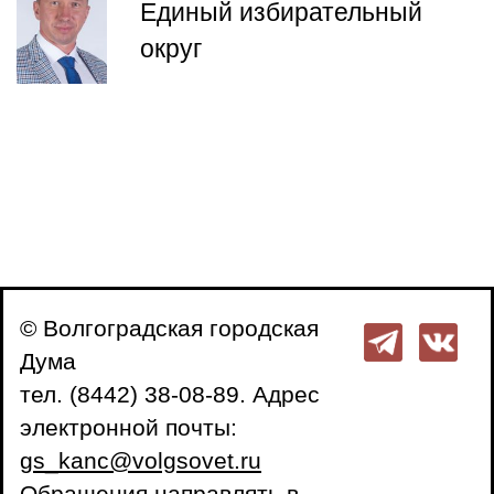
Единый избирательный
округ
© Волгоградская городская
Дума
тел. (8442) 38-08-89. Адрес
электронной почты:
gs_kanc@volgsovet.ru