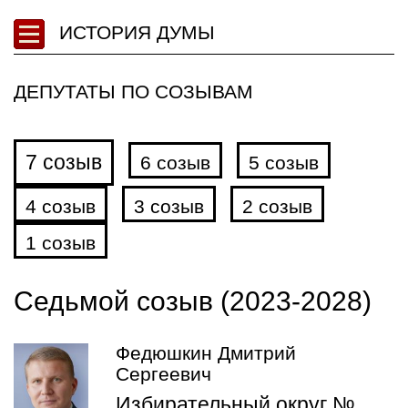
ИСТОРИЯ ДУМЫ
ДЕПУТАТЫ ПО СОЗЫВАМ
7 созыв
6 созыв
5 созыв
4 созыв
3 созыв
2 созыв
1 созыв
Седьмой созыв (2023-2028)
Федюшкин Дмитрий
Сергеевич
Избирательный округ №