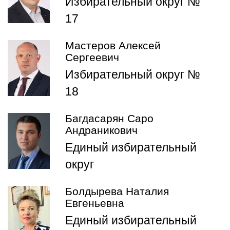
Избирательный округ №
17
Мастеров Алексей
Сергеевич
Избирательный округ №
18
Багдасарян Саро
Андраникович
Единый избирательный
округ
Болдырева Наталия
Евгеньевна
Единый избирательный