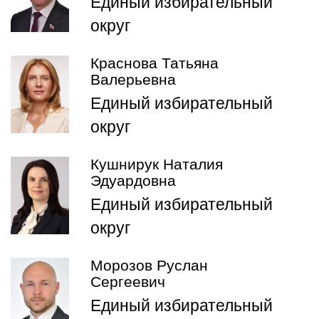
Единый избирательный
округ
Краснова Татьяна
Валерьевна
Единый избирательный
округ
Кушнирук Наталия
Эдуардовна
Единый избирательный
округ
Морозов Руслан
Сергеевич
Единый избирательный