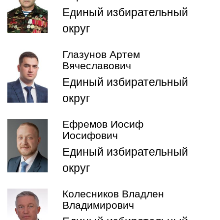
Единый избирательный
округ
Глазунов Артем
Вячеславович
Единый избирательный
округ
Ефремов Иосиф
Иосифович
Единый избирательный
округ
Колесников Владлен
Владимирович