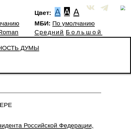
A
A
A
Цвет:
лчанию
МБИ:
По умолчанию
 Roman
Средний
Большой
НОСТЬ ДУМЫ
ЕРЕ
зидента Российской Федерации,