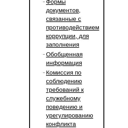
Формы
документов,
связанные с
противодействием
коррупции, для
заполнения
Обобщенная
информация
Комиссия по
соблюдению
требований к
служебному
поведению и
урегулированию
конфликта