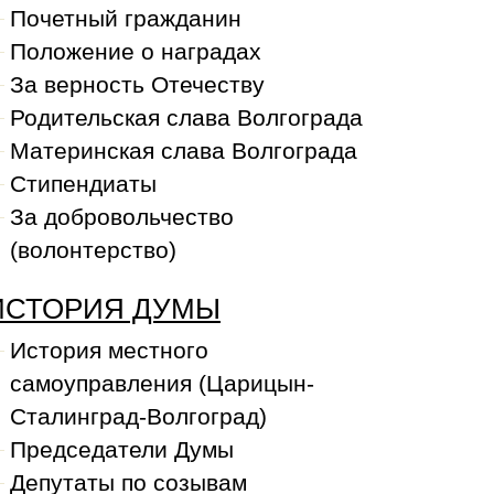
Почетный гражданин
Положение о наградах
За верность Отечеству
Родительская слава Волгограда
Материнская слава Волгограда
Стипендиаты
За добровольчество
(волонтерство)
ИСТОРИЯ ДУМЫ
История местного
самоуправления (Царицын-
Сталинград-Волгоград)
Председатели Думы
Депутаты по созывам