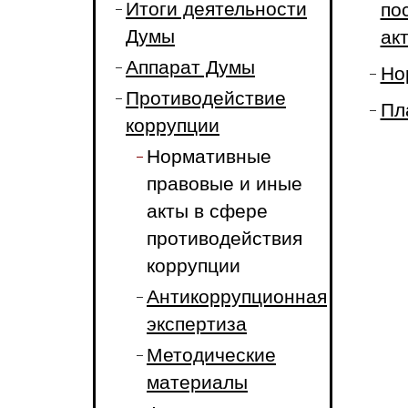
Итоги деятельности
по
Думы
ак
Аппарат Думы
Но
Противодействие
Пл
коррупции
Нормативные
правовые и иные
акты в сфере
противодействия
коррупции
Антикоррупционная
экспертиза
Методические
материалы