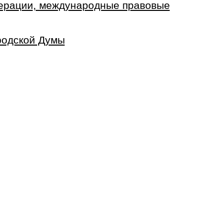
дерации, международные правовые
родской Думы