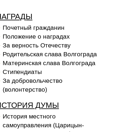
НАГРАДЫ
Почетный гражданин
Положение о наградах
За верность Отечеству
Родительская слава Волгограда
Материнская слава Волгограда
Стипендиаты
За добровольчество
(волонтерство)
ИСТОРИЯ ДУМЫ
История местного
самоуправления (Царицын-