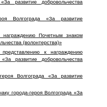
 «За развитие добровольчества
роя Волгограда «За развитие
к награждению Почетным знаком
льчества (волонтерства)»
представлению к награждению
 «За развитие добровольчества
героя Волгограда «За развитие
наку города-героя Волгограда «За