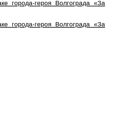
е города-героя Волгограда «За
е города-героя Волгограда «За