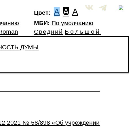
A
A
A
Цвет:
лчанию
МБИ:
По умолчанию
 Roman
Средний
Большой
НОСТЬ ДУМЫ
.12.2021 № 58/898 «Об учреждении