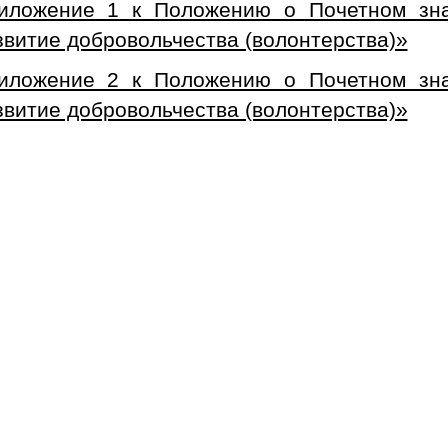
иложение 1 к Положению о Почетном знак
звитие добровольчества (волонтерства)»
иложение 2 к Положению о Почетном знак
звитие добровольчества (волонтерства)»