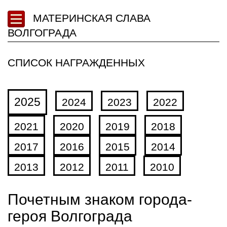
МАТЕРИНСКАЯ СЛАВА
ВОЛГОГРАДА
СПИСОК НАГРАЖДЕННЫХ
2025
2024
2023
2022
2021
2020
2019
2018
2017
2016
2015
2014
2013
2012
2011
2010
Почетным знаком города-
героя Волгограда