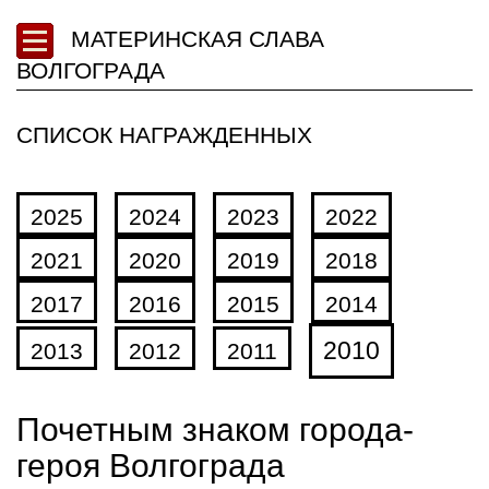
МАТЕРИНСКАЯ СЛАВА
ВОЛГОГРАДА
СПИСОК НАГРАЖДЕННЫХ
2025
2024
2023
2022
2021
2020
2019
2018
2017
2016
2015
2014
2010
2013
2012
2011
Почетным знаком города-
героя Волгограда