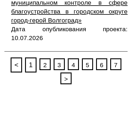
муниципальном контроле в сфере
благоустройства в городском округе
город-герой Волгоград»
Дата опубликования проекта:
10.07.2026
<
1
2
3
4
5
6
7
>