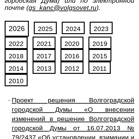
городская Дума) или по электронной
почте (
gs_kanc@volgsovet.ru
).
2026
2025
2024
2023
2022
2021
2020
2019
2018
2017
2016
2015
2014
2013
2012
2011
2010
Проект решения Волгоградской
городской Думы «О внесении
изменений в решение Волгоградской
городской Думы от 16.07.2013 №
79/2437 «Об установлении, взимании и