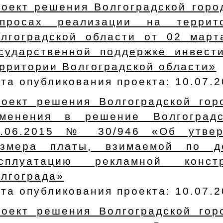
оект решения Волгоградской горо
опросах реализации на террит
олгоградской области от 02 мар
сударственной поддержке инвест
рритории Волгоградской области»
та опубликования проекта: 10.07.
оект решения Волгоградской го
зменения в решение Волгоград
0.06.2015 № 30/946 «Об утвер
азмера платы, взимаемой по д
ксплуатацию рекламной конс
лгограда»
та опубликования проекта: 10.07.
оект решения Волгоградской го