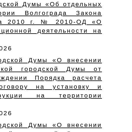
дской Думы «Об отдельных
ории Волгограда Закона
та 2010 г. № 2010-ОД «О
иционной деятельности на
2026
родской Думы «О внесении
ской городской Думы от
ждении Порядка расчета
оговору на установку и
трукции на территории
2026
родской Думы «О внесении