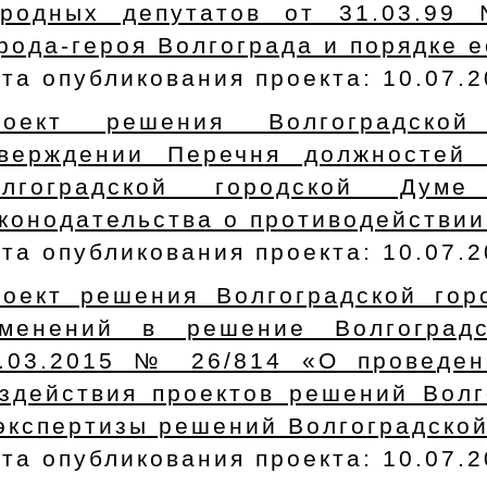
ародных депутатов от 31.03.99
рода-героя Волгограда и порядке 
та опубликования проекта: 10.07.
роект решения Волгоградско
тверждении Перечня должностей
олгоградской городской Дум
конодательства о противодействии
та опубликования проекта: 10.07.
оект решения Волгоградской го
зменений в решение Волгоград
1.03.2015 № 26/814 «О проведен
здействия проектов решений Волг
экспертизы решений Волгоградско
та опубликования проекта: 10.07.