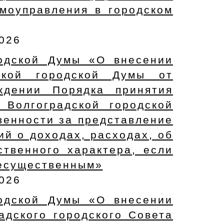
моуправления в городском
2026
родской Думы «О внесении
ской городской Думы от
дении Порядка принятия
 Волгоградской городской
венности за представление
й о доходах, расходах, об
твенного характера, если
несущественным»
2026
родской Думы «О внесении
адского городского Совета