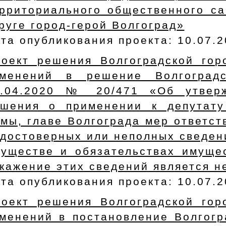
рриториального общественного са
руге город-герой Волгоград»
та опубликования проекта: 10.07.
оект решения Волгоградской го
зменений в решение Волгоград
9.04.2020 № 20/471 «Об утверж
шения о применении к депутату
мы, главе Волгограда мер ответст
достоверных или неполных сведени
уществе и обязательствах имущес
кажение этих сведений является 
та опубликования проекта: 10.07.
оект решения Волгоградской го
менений в постановление Волгогр