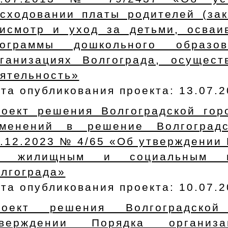
сходовании платы родителей (зак
исмотр и уход за детьми, осва
рограммы дошкольного образо
ганизациях Волгограда, осущес
ятельность»
та опубликования проекта: 13.07.
оект решения Волгоградской го
зменений в решение Волгоград
.12.2023 № 4/65 «Об утверждении
о жилищным и социальным во
лгограда»
та опубликования проекта: 10.07.
роект решения Волгоградско
тверждении Порядка организ