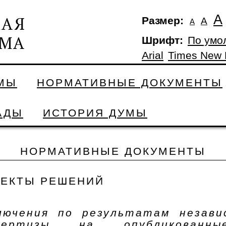
А
Размер:
А
А
Шрифт:
По умо
Arial
Times New
УМЫ
НОРМАТИВНЫЕ ДОКУМЕНТЫ
АДЫ
ИСТОРИЯ ДУМЫ
НОРМАТИВНЫЕ ДОКУМЕНТЫ
ЕКТЫ РЕШЕНИЙ
лючения по результатам незави
спертизы на опубликованн