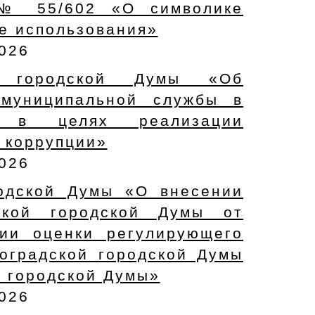
 № 55/602 «О символике
ее использования»
2026
й городской Думы «Об
 муниципальной службы в
е в целях реализации
 коррупции»
2026
родской Думы «О внесении
ской городской Думы от
ии оценки регулирующего
оградской городской Думы
й городской Думы»
2026