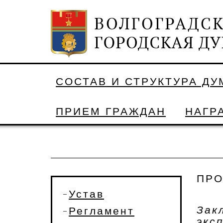
СОСТАВ И СТРУКТУРА Д
ПРИЕМ ГРАЖДАН
НАГР
ПРО
Устав
Зак
Регламент
эк