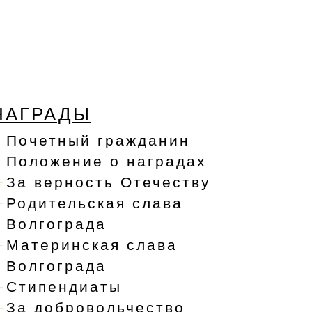
НАГРАДЫ
Почетный гражданин
Положение о наградах
За верность Отечеству
Родительская слава
Волгограда
Материнская слава
Волгограда
Стипендиаты
За добровольчество