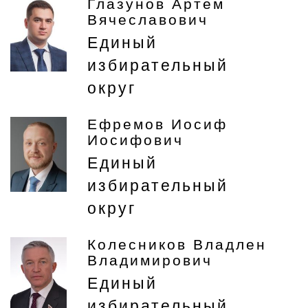
Глазунов Артем
Вячеславович
Единый
избирательный
округ
Ефремов Иосиф
Иосифович
Единый
избирательный
округ
Колесников Владлен
Владимирович
Единый
избирательный