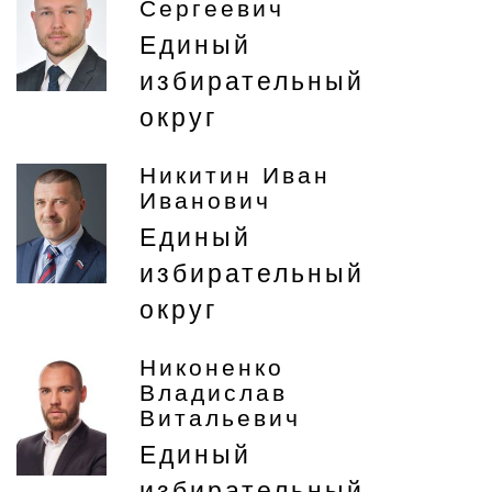
Сергеевич
Единый
избирательный
округ
Никитин Иван
Иванович
Единый
избирательный
округ
Никоненко
Владислав
Витальевич
Единый
избирательный