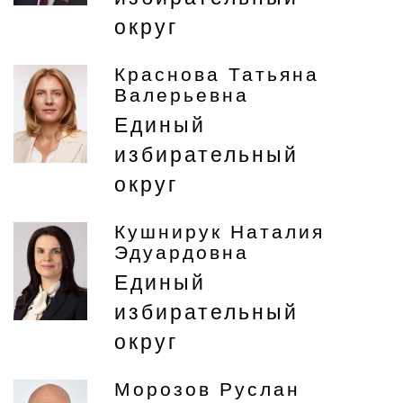
округ
Краснова Татьяна
Валерьевна
Единый
избирательный
округ
Кушнирук Наталия
Эдуардовна
Единый
избирательный
округ
Морозов Руслан