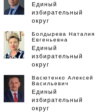
Единый
избирательный
округ
Болдырева Наталия
Евгеньевна
Единый
избирательный
округ
Васютенко Алексей
Васильевич
Единый
избирательный
округ