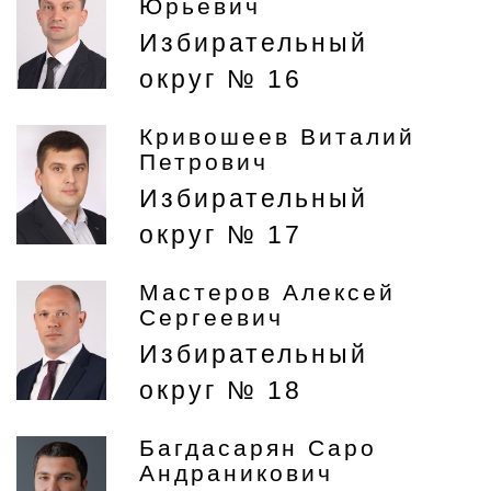
Юрьевич
Избирательный
округ № 16
Кривошеев Виталий
Петрович
Избирательный
округ № 17
Мастеров Алексей
Сергеевич
Избирательный
округ № 18
Багдасарян Саро
Андраникович