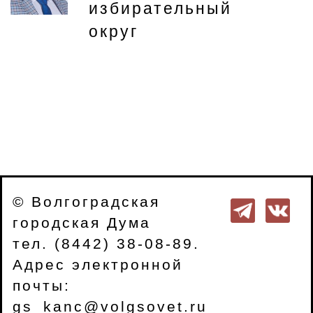
избирательный
округ
© Волгоградская
городская Дума
тел. (8442) 38-08-89.
Адрес электронной
почты:
gs_kanc@volgsovet.ru