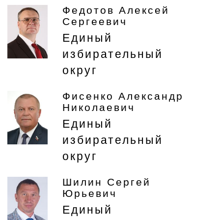
Федотов Алексей
Сергеевич
Единый
избирательный
округ
Фисенко Александр
Николаевич
Единый
избирательный
округ
Шилин Сергей
Юрьевич
Единый