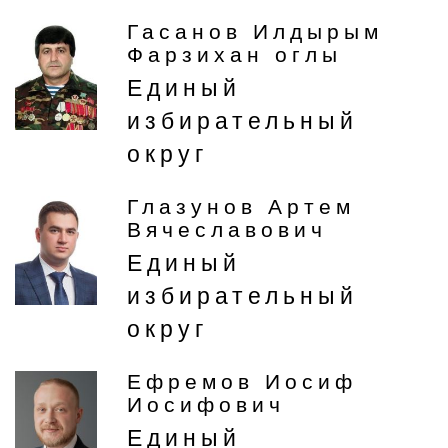
Гасанов Илдырым
Фарзихан оглы
Единый
избирательный
округ
Глазунов Артем
Вячеславович
Единый
избирательный
округ
Ефремов Иосиф
Иосифович
Единый