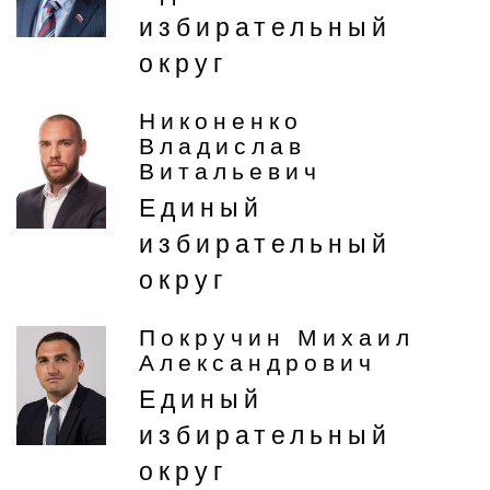
избирательный
округ
Никоненко
Владислав
Витальевич
Единый
избирательный
округ
Покручин Михаил
Александрович
Единый
избирательный
округ