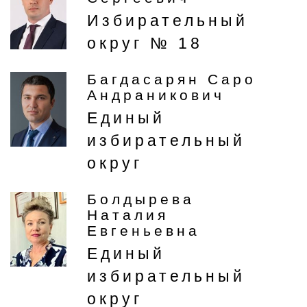
Избирательный
округ № 18
Багдасарян Саро
Андраникович
Единый
избирательный
округ
Болдырева
Наталия
Евгеньевна
Единый
избирательный
округ