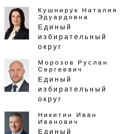
Кушнирук Наталия
Эдуардовна
Единый
избирательный
округ
Морозов Руслан
Сергеевич
Единый
избирательный
округ
Никитин Иван
Иванович
Единый