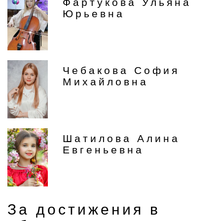
Фартукова Ульяна
Юрьевна
Чебакова София
Михайловна
Шатилова Алина
Евгеньевна
За достижения в