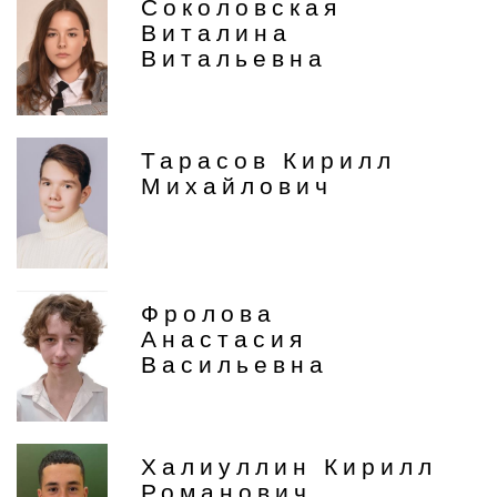
Соколовская
Виталина
Витальевна
Тарасов Кирилл
Михайлович
Фролова
Анастасия
Васильевна
Халиуллин Кирилл
Романович