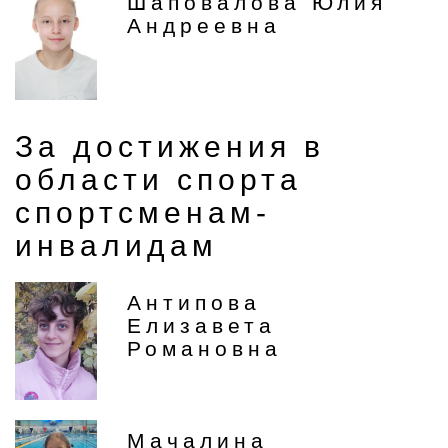
Шаповалова Юлия
Андреевна
За достижения в
области спорта
спортсменам-
инвалидам
Антипова
Елизавета
Романовна
Мачалина