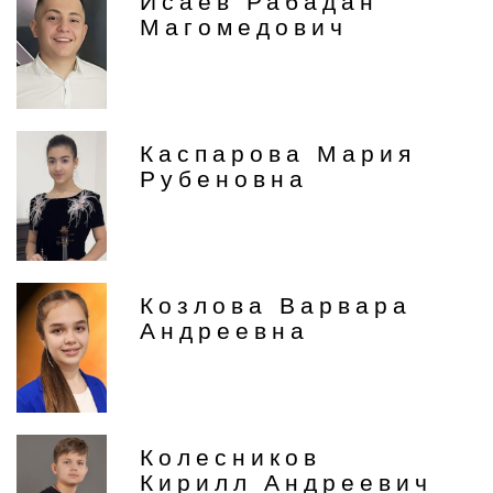
Исаев Рабадан
Магомедович
Каспарова Мария
Рубеновна
Козлова Варвара
Андреевна
Колесников
Кирилл Андреевич