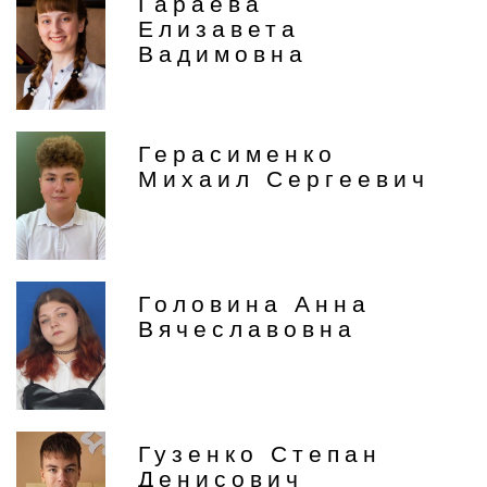
Гараева
Елизавета
Вадимовна
Герасименко
Михаил Сергеевич
Головина Анна
Вячеславовна
Гузенко Степан
Денисович