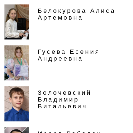
Белокурова Алиса
Артемовна
Гусева Есения
Андреевна
Золочевский
Владимир
Витальевич