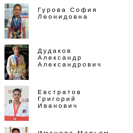
Гурова София
Леонидовна
Дудаков
Александр
Александрович
Евстратов
Григорий
Иванович
Иманова Марьям