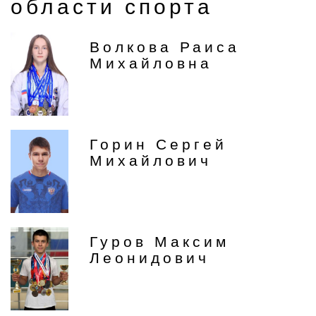
области спорта
Волкова Раиса
Михайловна
Горин Сергей
Михайлович
Гуров Максим
Леонидович