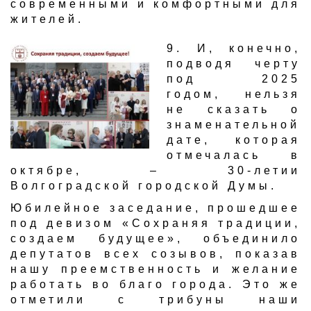
современными и комфортными для
жителей.​
​9. И, конечно,
подводя черту
под 2025
годом, нельзя
не сказать о
знаменательной
дате, которая
отмечалась в
октябре, – 30-летии
Волгоградской городской Думы.
Юбилейное заседание, прошедшее
под девизом «Сохраняя традиции,
создаем будущее», объединило
депутатов всех созывов, показав
нашу преемственность и желание
работать во благо города. Это же
отметили с трибуны наши