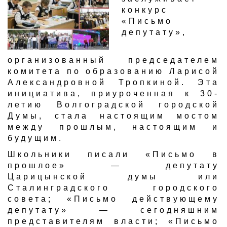
конкурс
«Письмо
депутату»,
организованный председателем
комитета по образованию Ларисой
Александровной Тропкиной. Эта
инициатива, приуроченная к 30-
летию Волгоградской городской
Думы, стала настоящим мостом
между прошлым, настоящим и
будущим.
Школьники писали «Письмо в
прошлое» — депутату
Царицынской думы или
Сталинградского городского
совета; «Письмо действующему
депутату» — сегодняшним
представителям власти; «Письмо