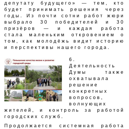
депутату будущего» — тем, кто
будет принимать решения через
годы. Из почти сотни работ жюри
выбрало 30 победителей и 30
призёров — и каждая работа
стала маленьким откровением о
том, как молодёжь видит историю
и перспективы нашего города.
​6.
Деятельность
Думы также
охватывала
решение
конкретных
вопросов,
волнующих
жителей, и контроль за работо​й
городских служб.
Продолжается системная работа