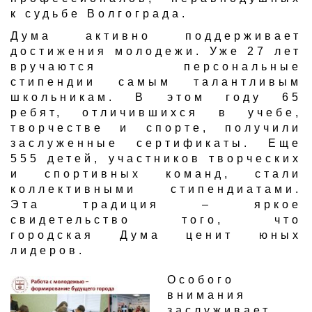
к судьбе Волгограда.​
​Дума активно поддерживает
достижения молодежи. Уже 27 лет
вручаются персональные
стипендии самым талантливым
школьникам. В этом году 65
ребят, отличившихся в учебе,
творчестве и спорте, получили
заслуженные сертификаты. Еще
555 детей, участников творческ​их
и спортивных команд, стали
коллективными стипендиатами.
Эта традиция – яркое
свидетельство того, что
городская Дума ценит юных
лидеров.​
Особого
внимания
заслуживает