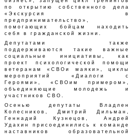
бизнес», запущен цикл тренингов
по открытию собственного дела
«Экскурсия в
предпринимательство»,
помогающих бойцам находить
себя в гражданской жизни.
Депутатами также
поддерживаются такие важные
социальные инициативы, как
проект психологической помощи
ве
теранам «СВОи маяки», циклы
мероприятий «Диалоги с
Героями», «СВОим примером»,
объединяющие молодежь и
участников СВО.
Осенью депутаты Владлен
Колесников, Дмитрий Дильман,
Геннадий Кузнецов, Андрей
Удахин присоединились к команде
наставников образовательной