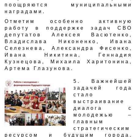
поощряются муниципальными
наградами.
Отметим особенно активную
работу в поддержке задач СВО
депутатов Алексея Васютенко,
Владислава Никоненко, Ивана
Селезнева, Александра Фисенко,
Ивана Никитина, Геннадия
Кузнецова, Михаила Харитонина,
Артема Глазунова.
5. Важнейшей
задачей года
стало
выстраивание
диалога с
молодежью –
главным
стратегическим
ресурсом и будущим города.