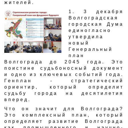
жителей.
​1. 3 декабря
Волгоградская
городская Дума
единогласно
утвердила
новый
Генеральный
план
Волгограда до 2045 года. Это
поистине судьбоносный документ
и одно из ключевых событий года.
Генплан - стратегический
ориентир, который определит
судьбу города на десятилетия
вперед.
Что он значит для Волгограда?
Это комплексный план, который
определяет развитие Волгограда
как промышленного и научно-