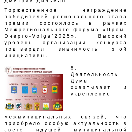
Дмитрий Дильман.
Торжественное награждение
победителей регионального этапа
премии состоялось в рамках
Межрегионального форума «Пром-
Энерго-Volga`2025». Высокий
уровень организации конкурса
подтвердил значимость этой
инициативы.
​8.
Деятельность
Думы
охватывает и
укрепление
межмуниципальных связей, что
приобрело особую актуальность в
свете идущей муниципальной