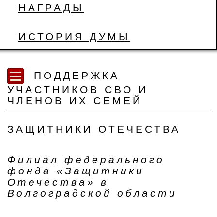
НАГРАДЫ
ИСТОРИЯ ДУМЫ
ПОДДЕРЖКА
УЧАСТНИКОВ СВО И
ЧЛЕНОВ ИХ СЕМЕЙ
ЗАЩИТНИКИ ОТЕЧЕСТВА
Филиал федерального
фонда «Защитники
Отечества» в
Волгоградской области