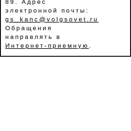
89. Адрес
электронной почты:
gs_kanc@volgsovet.ru
Обращения
направлять в
Интернет-приемную
.