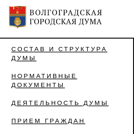
СОСТАВ И СТРУКТУРА
ДУМЫ
НОРМАТИВНЫЕ
ДОКУМЕНТЫ
ДЕЯТЕЛЬНОСТЬ ДУМЫ
ПРИЕМ ГРАЖДАН