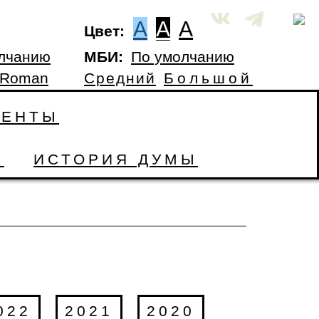
A
A
A
Цвет:
лчанию
МБИ:
По умолчанию
 Roman
Средний
Большой
МЕНТЫ
Ы
ИСТОРИЯ ДУМЫ
022
2021
2020