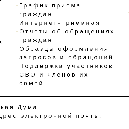
График приема
граждан
Интернет-приемная
Отчеты об обращениях
граждан
х
Образцы оформления
запросов и обращений
Поддержка участников
а
СВО и членов их
семей
ская Дума
Адрес электронной почты: