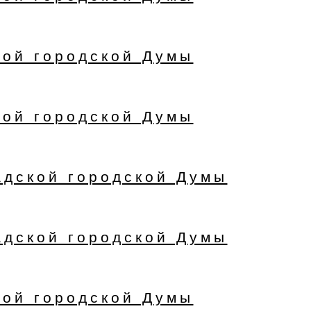
кой городской Думы
кой городской Думы
адской городской Думы
адской городской Думы
кой городской Думы