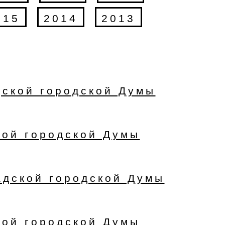
015
2014
2013
дской городской Думы
кой городской Думы
адской городской Думы
кой городской Думы