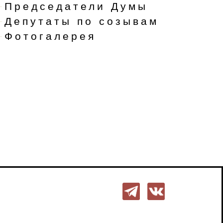
Председатели Думы
Депутаты по созывам
Фотогалерея