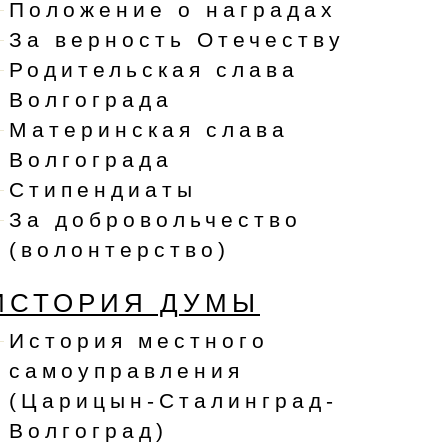
Положение о наградах
За верность Отечеству
Родительская слава
Волгограда
Материнская слава
Волгограда
Стипендиаты
За добровольчество
(волонтерство)
ИСТОРИЯ ДУМЫ
История местного
самоуправления
(Царицын-Сталинград-
Волгоград)