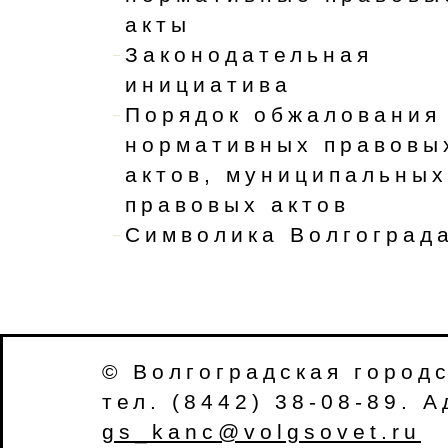
акты
Законодательная
инициатива
Порядок обжалования
нормативных правовы
актов, муниципальных
правовых актов
Символика Волгоград
© Волгоградская город
тел. (8442) 38-08-89. 
gs_kanc@volgsovet.ru