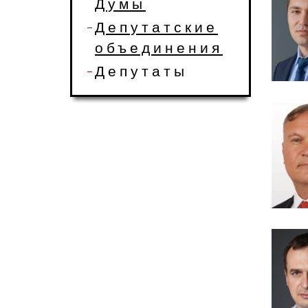
Думы
Депутатские
объединения
Депутаты