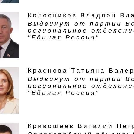
Колесников Владлен Вл
Выдвинут от партии В
региональное отделени
"Единая Россия"
Краснова Татьяна Вале
Выдвинут от партии В
региональное отделени
"Единая Россия"
Кривошеев Виталий Пет