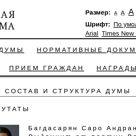
А
Размер:
А
А
Шрифт:
По умо
Arial
Times New
 ДУМЫ
НОРМАТИВНЫЕ ДОКУ
ПРИЕМ ГРАЖДАН
НАГРАД
СОСТАВ И СТРУКТУРА ДУМЫ
ПУТАТЫ
Багдасарян Саро Андра