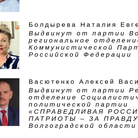
Болдырева Наталия Евг
Выдвинут от партии В
региональное отделени
Коммунистической Пар
Российской Федерации
Васютенко Алексей Вас
Выдвинут от партии Р
отделение Социалисти
политической партии
«СПРАВЕДЛИВАЯ РОССИ
ПАТРИОТЫ – ЗА ПРАВДУ
Волгоградской области