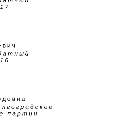
ндатный
17
евич
ндатный
16
рдовна
олгоградское
е партии