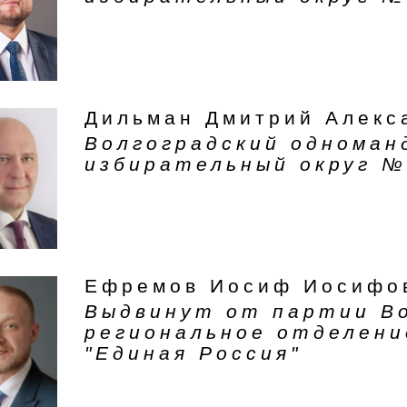
Дильман Дмитрий Алекс
Волгоградский однома
избирательный округ №
Ефремов Иосиф Иосифо
Выдвинут от партии В
региональное отделени
"Единая Россия"