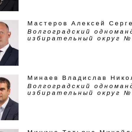
Мастеров Алексей Серг
Волгоградский однома
избирательный округ №
Минаев Владислав Нико
Волгоградский однома
избирательный округ №