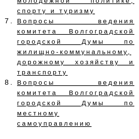
молодежной политике,
спорту и туризму
Вопросы ведения
комитета Волгоградской
городской Думы по
жилищно-коммунальному,
дорожному хозяйству и
транспорту
Вопросы ведения
комитета Волгоградской
городской Думы по
местному
самоуправлению