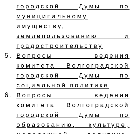
городской Думы по
муниципальному
имуществу,
землепользованию и
градостроительству
Вопросы ведения
комитета Волгоградской
городской Думы по
социальной политике
Вопросы ведения
комитета Волгоградской
городской Думы по
образованию, культуре,