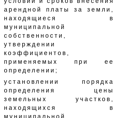
условий и сроков внесения
арендной платы за земли,
находящиеся в
муниципальной
собственности,
утверждении
коэффициентов,
применяемых при ее
определении;
установлении порядка
определения цены
земельных участков,
находящихся в
муниципальной