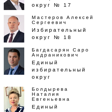
округ № 17
Мастеров Алексей
Сергеевич
Избирательный
округ № 18
Багдасарян Саро
Андраникович
Единый
избирательный
округ
Болдырева
Наталия
Евгеньевна
Единый