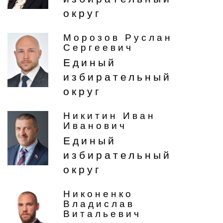
округ
Морозов Руслан
Сергеевич
Единый
избирательный
округ
Никитин Иван
Иванович
Единый
избирательный
округ
Никоненко
Владислав
Витальевич