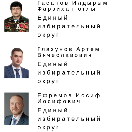
Гасанов Илдырым
Фарзихан оглы
Единый
избирательный
округ
Глазунов Артем
Вячеславович
Единый
избирательный
округ
Ефремов Иосиф
Иосифович
Единый
избирательный
округ