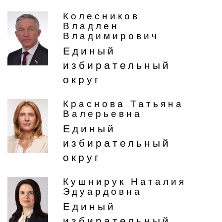
Колесников
Владлен
Владимирович
Единый
избирательный
округ
Краснова Татьяна
Валерьевна
Единый
избирательный
округ
Кушнирук Наталия
Эдуардовна
Единый
избирательный