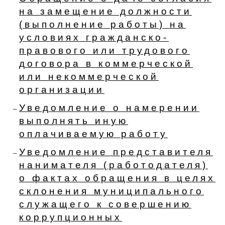
на замещение должности
(выполнение работы) на
условиях гражданско-
правового или трудового
договора в коммерческой
или некоммерческой
организации
Уведомление о намерении
выполнять иную
оплачиваемую работу
Уведомление представителя
нанимателя (работодателя)
о фактах обращения в целях
склонения муниципального
служащего к совершению
коррупционных