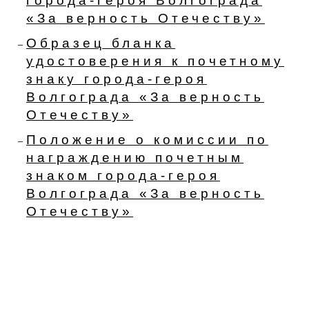
города-героя Волгограда
«За верность Отечеству»
Образец бланка
удостоверения к почетному
знаку города-героя
Волгограда «За верность
Отечеству»
Положение о комиссии по
награждению почетным
знаком города-героя
Волгограда «За верность
Отечеству»