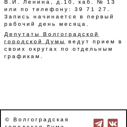
В.И. Ленина, д.10, каб. № 13
или по телефону: 39 71 27.
Запись начинается в первый
рабочий день месяца.
Депутаты Волгоградской
городской Думы
ведут прием в
своих округах по отдельным
графикам.
© Волгоградская
городская Дума