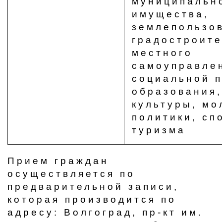
муниципальн
имущества,
землепользо
градостроите
местного
самоуправле
социальной п
образования,
культуры, м
политики, сп
туризма
Прием граждан
осуществляется по
предварительной записи,
которая производится по
адресу: Волгоград, пр-кт им.