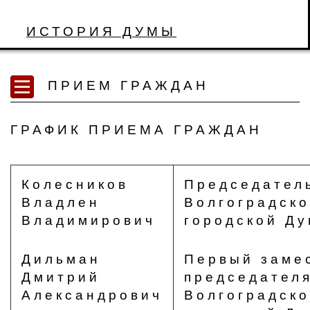
ИСТОРИЯ ДУМЫ
ПРИЕМ ГРАЖДАН
ГРАФИК ПРИЕМА ГРАЖДАН
Колесников
Председател
Владлен
Волгоградск
Владимирович
городской Д
Дильман
Первый заме
Дмитрий
председател
Александрович
Волгоградск