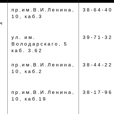
пр.им.В.И.Ленина,
38-64-40
10, каб.3
ч
ул. им.
39-71-32
Володарскаго, 5
а
каб. 3.62
пр.им.В.И.Ленина,
38-44-22
10, каб.2
пр.им.В.И.Ленина,
38-17-96
10, каб.19
а