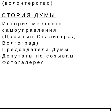
(волонтерство)
ИСТОРИЯ ДУМЫ
История местного
самоуправления
(Царицын-Сталинград-
Волгоград)
Председатели Думы
Депутаты по созывам
Фотогалерея