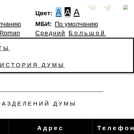
A
A
A
Цвет:
лчанию
МБИ:
По умолчанию
 Roman
Средний
Большой
ТЫ
ИСТОРИЯ ДУМЫ
РАЗДЕЛЕНИЙ ДУМЫ
Адрес
Телефо