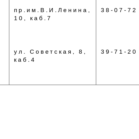
пр.им.В.И.Ленина,
38-07-72
10, каб.7
ул. Советская, 8,
39-71-20
каб.4
а