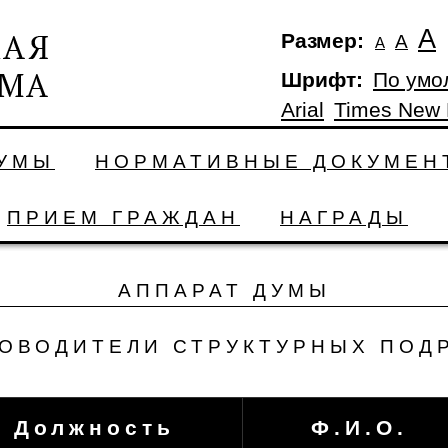
А
Размер:
А
А
Шрифт:
По умо
Arial
Times New
ДУМЫ
НОРМАТИВНЫЕ ДОКУМЕН
ПРИЕМ ГРАЖДАН
НАГРАДЫ
АППАРАТ ДУМЫ
ОВОДИТЕЛИ СТРУКТУРНЫХ ПОД
Должность
Ф.И.О.