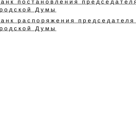
анк постановления председател
ородской Думы
анк распоряжения председателя
ородской Думы