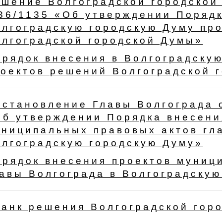
шение Волгоградской городской
36/1135 «Об утверждении Порядк
лгоградскую городскую Думу пр
лгоградской городской Думы»
рядок внесения в Волгоградску
оектов решений Волгоградской 
становление Главы Волгограда 
б утверждении Порядка внесени
ниципальных правовых актов гл
лгоградскую городскую Думу»
рядок внесения проектов муниц
авы Волгограда в Волгоградскую
анк решения Волгоградской гор