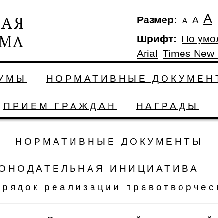
А
Размер:
А
А
Шрифт:
По умо
Arial
Times New
ДУМЫ
НОРМАТИВНЫЕ ДОКУМЕН
ПРИЕМ ГРАЖДАН
НАГРАДЫ
НОРМАТИВНЫЕ ДОКУМЕНТЫ
ОНОДАТЕЛЬНАЯ ИНИЦИАТИВА
орядок реализации правотворчес