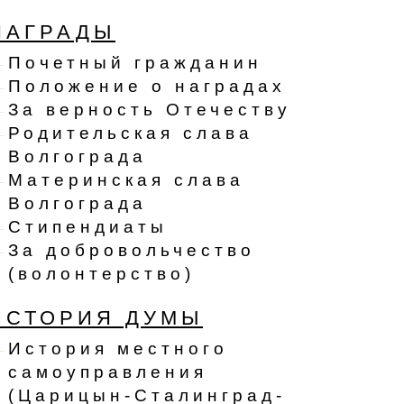
НАГРАДЫ
Почетный гражданин
Положение о наградах
За верность Отечеству
Родительская слава
Волгограда
Материнская слава
Волгограда
Стипендиаты
За добровольчество
(волонтерство)
ИСТОРИЯ ДУМЫ
История местного
самоуправления
(Царицын-Сталинград-