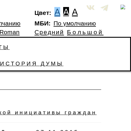
A
A
A
Цвет:
лчанию
МБИ:
По умолчанию
 Roman
Средний
Большой
ТЫ
ИСТОРИЯ ДУМЫ
кой инициативы граждан