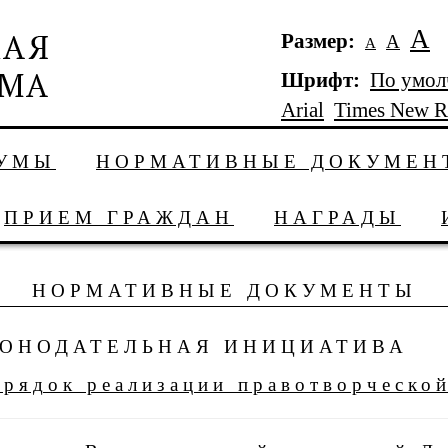
А
Размер:
А
А
Шрифт:
По умо
Arial
Times New 
ДУМЫ
НОРМАТИВНЫЕ ДОКУМЕН
ПРИЕМ ГРАЖДАН
НАГРАДЫ
НОРМАТИВНЫЕ ДОКУМЕНТЫ
ОНОДАТЕЛЬНАЯ ИНИЦИАТИВА
рядок реализации правотворческо