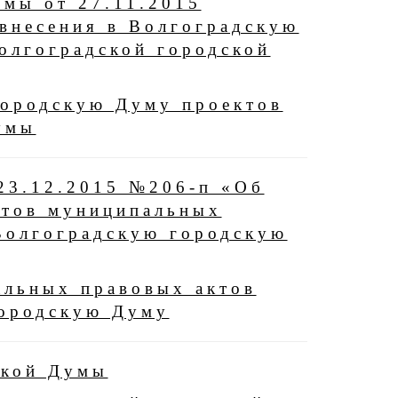
умы от 27.11.2015
внесения в Волгоградскую
олгоградской городской
городскую Думу проектов
умы
 23.12.2015 №206-п «Об
ктов муниципальных
Волгоградскую городскую
альных правовых актов
городскую Думу
ской Думы