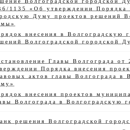
шение Волгоградской городской Д
6/1135 «Об утверждении Порядка 
родскую Думу проектов решений В
умы»
рядок внесения в Волгоградскую 
шений Волгоградской городской Д
становление Главы Волгограда от
верждении Порядка внесения прое
авовых актов главы Волгограда в 
уму»
рядок внесения проектов муницип
авы Волгограда в Волгоградскую 
анк решения Волгоградской город