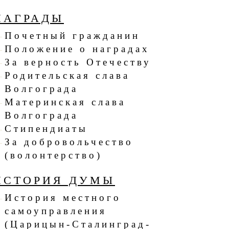
НАГРАДЫ
Почетный гражданин
Положение о наградах
За верность Отечеству
Родительская слава
Волгограда
Материнская слава
Волгограда
Стипендиаты
За добровольчество
(волонтерство)
ИСТОРИЯ ДУМЫ
История местного
самоуправления
(Царицын-Сталинград-