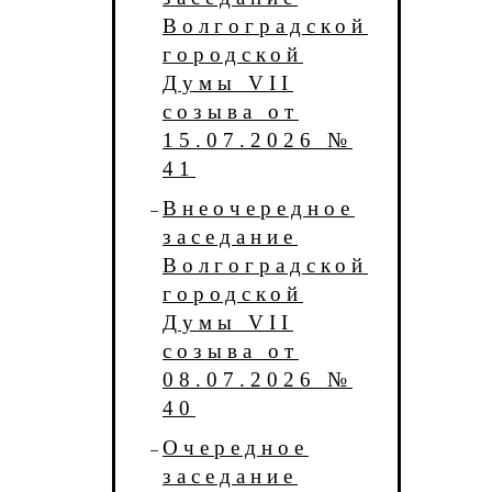
Волгоградской
городской
Думы VII
созыва от
15.07.2026 №
41
Внеочередное
заседание
Волгоградской
городской
Думы VII
созыва от
08.07.2026 №
40
Очередное
заседание