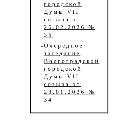
городской
Думы VII
созыва от
26.02.2026 №
35
Очередное
заседание
Волгоградской
городской
Думы VII
созыва от
28.01.2026 №
34