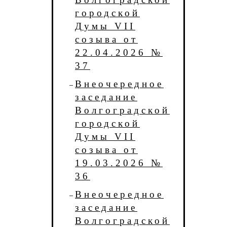
городской
Думы VII
созыва от
22.04.2026 №
37
Внеочередное
заседание
Волгоградской
городской
Думы VII
созыва от
19.03.2026 №
36
Внеочередное
заседание
Волгоградской