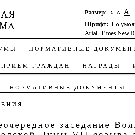
А
Размер:
А
А
Шрифт:
По умо
Arial
Times New 
ДУМЫ
НОРМАТИВНЫЕ ДОКУМЕН
ПРИЕМ ГРАЖДАН
НАГРАДЫ
НОРМАТИВНЫЕ ДОКУМЕНТЫ
ШЕНИЯ
еочередное заседание Вол
родской Думы VII созыва 