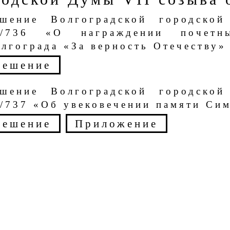
ешение Волгоградской городско
2/736 «О награждении почетны
лгограда «За верность Отечеству»
Решение
ешение Волгоградской городско
/737 «Об увековечении памяти Сим
Решение
Приложение