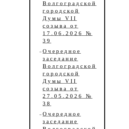
Волгоградской
городской
Думы VII
созыва от
17.06.2026 №
39
Очередное
заседание
Волгоградской
городской
Думы VII
созыва от
27.05.2026 №
38
Очередное
заседание
Волгоградской