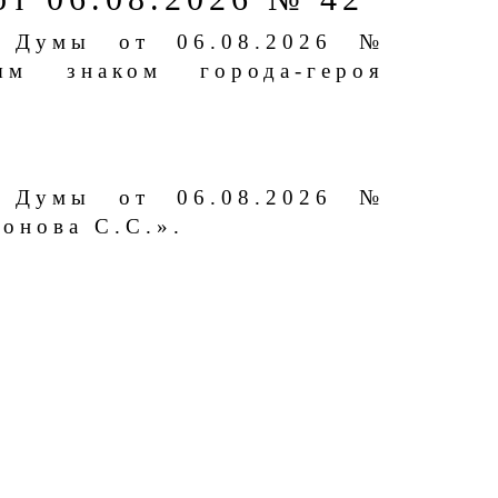
й Думы от 06.08.2026 №
м знаком города-героя
й Думы от 06.08.2026 №
онова С.С.».