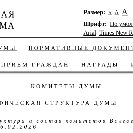
А
Размер:
А
А
Шрифт:
По умо
Arial
Times New 
ДУМЫ
НОРМАТИВНЫЕ ДОКУМЕН
ПРИЕМ ГРАЖДАН
НАГРАДЫ
КОМИТЕТЫ ДУМЫ
ФИЧЕСКАЯ СТРУКТУРА ДУМЫ
уктура и состав комитетов Волго
26.02.2026