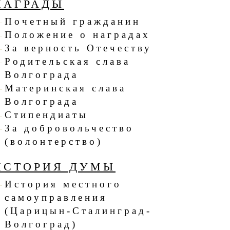
НАГРАДЫ
Почетный гражданин
Положение о наградах
За верность Отечеству
Родительская слава
Волгограда
Материнская слава
Волгограда
Стипендиаты
За добровольчество
(волонтерство)
ИСТОРИЯ ДУМЫ
История местного
самоуправления
(Царицын-Сталинград-
Волгоград)