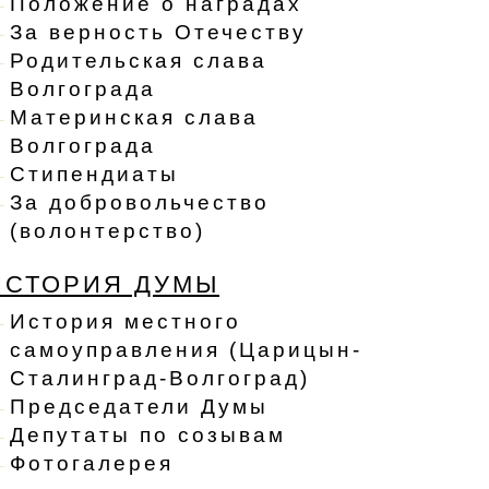
Положение о наградах
За верность Отечеству
Родительская слава
Волгограда
Материнская слава
Волгограда
Стипендиаты
За добровольчество
(волонтерство)
ИСТОРИЯ ДУМЫ
История местного
самоуправления (Царицын-
Сталинград-Волгоград)
Председатели Думы
Депутаты по созывам
Фотогалерея