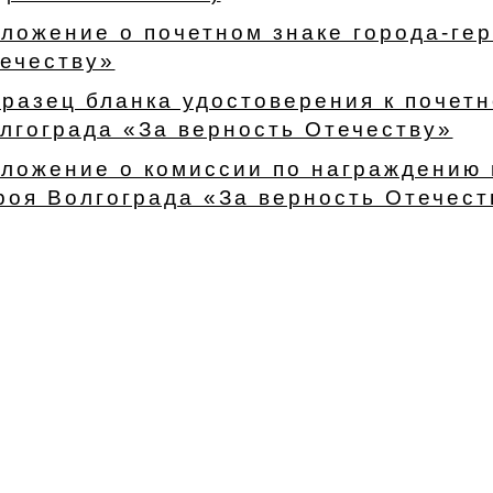
ложение о почетном знаке города-гер
ечеству»
разец бланка удостоверения к почетн
лгограда «За верность Отечеству»
ложение о комиссии по награждению 
роя Волгограда «За верность Отечест