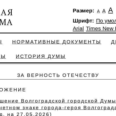
А
Размер:
А
А
Шрифт:
По умо
Arial
Times New
Ы
НОРМАТИВНЫЕ ДОКУМЕНТЫ
Д
ДЫ
ИСТОРИЯ ДУМЫ
ЗА ВЕРНОСТЬ ОТЕЧЕСТВУ
ОЖЕНИЕ
шение Волгоградской городской Думы
четном знаке города-героя Волгоград
д. на 27.05.2026)