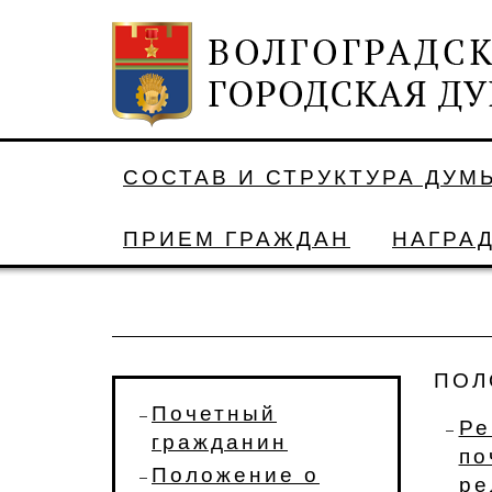
СОСТАВ И СТРУКТУРА ДУМ
ПРИЕМ ГРАЖДАН
НАГРА
ПОЛ
Почетный
Ре
гражданин
по
Положение о
ре