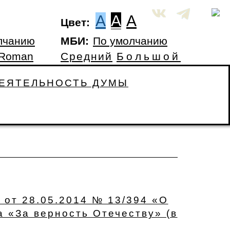
A
A
A
Цвет:
лчанию
МБИ:
По умолчанию
 Roman
Средний
Большой
ЕЯТЕЛЬНОСТЬ ДУМЫ
 от 28.05.2014 № 13/394 «О
а «За верность Отечеству» (в