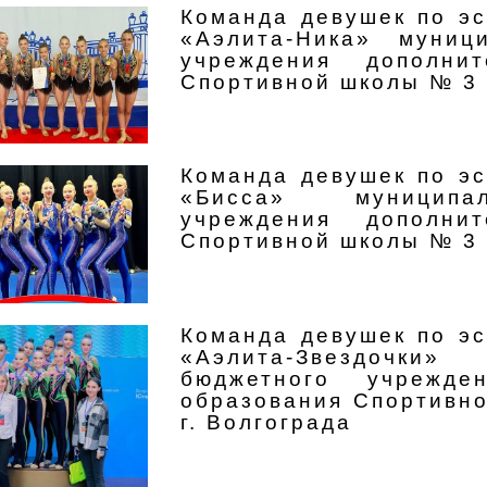
Команда девушек по эс
«Аэлита-Ника» муниц
учреждения дополнит
Спортивной школы № 3 
Команда девушек по эс
«Бисса» муниципа
учреждения дополнит
Спортивной школы № 3 
Команда девушек по эс
«Аэлита-Звездочк
бюджетного учрежден
образования Спортивн
г. Волгограда