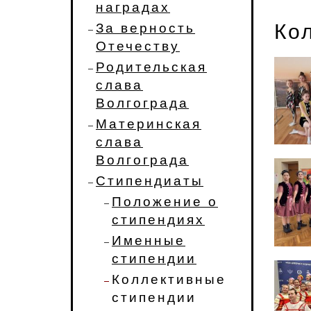
наградах
Ко
За верность
Отечеству
Родительская
слава
Волгограда
Материнская
слава
Волгограда
Стипендиаты
Положение о
стипендиях
Именные
стипендии
Коллективные
стипендии