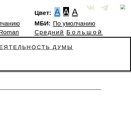
A
A
A
Цвет:
лчанию
МБИ:
По умолчанию
 Roman
Средний
Большой
ЕЯТЕЛЬНОСТЬ ДУМЫ