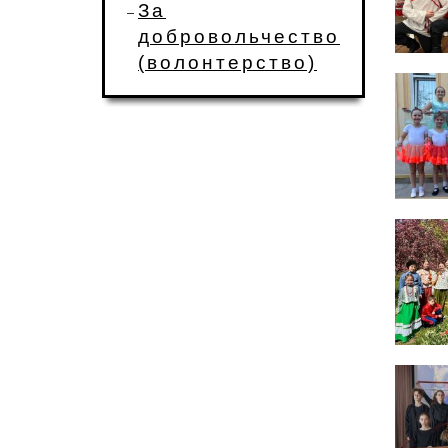
За
добровольчество
(волонтерство)