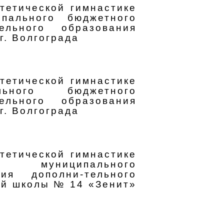
тетической гимнастике
ипального бюджетного
ельного образования
г. Волгограда
тетической гимнастике
льного бюджетного
ельного образования
г. Волгограда
тетической гимнастике
и» муниципального
ия дополни-тельного
ой школы № 14 «Зенит»