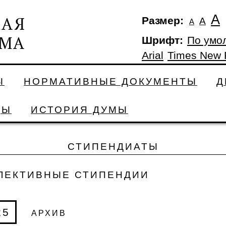
А
Размер:
А
А
Шрифт:
По умо
Arial
Times New
Ы
НОРМАТИВНЫЕ ДОКУМЕНТЫ
Д
ДЫ
ИСТОРИЯ ДУМЫ
СТИПЕНДИАТЫ
ЛЕКТИВНЫЕ СТИПЕНДИИ
25
АРХИВ