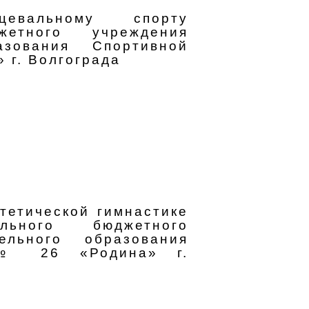
евальному спорту
жетного учреждения
азования Спортивной
 г. Волгограда
тетической гимнастике
льного бюджетного
ельного образования
 № 26 «Родина» г.