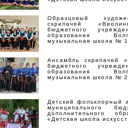
Образцовый художе
скрипачей «Виолин
бюджетного учрежде
образования Вол
музыкальная школа № 
Ансамбль скрипачей «
бюджетного учрежде
образования Вол
музыкальная школа № 
Детский фольклорный 
муниципального бюд
дополнительного обр
«Детская школа искусс