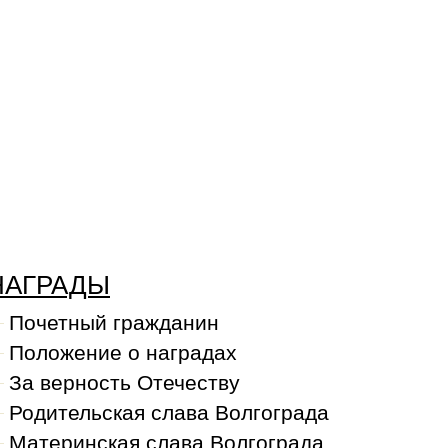
НАГРАДЫ
Почетный гражданин
Положение о наградах
За верность Отечеству
Родительская слава Волгограда
Материнская слава Волгограда