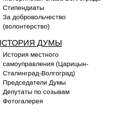
Стипендиаты
За добровольчество
(волонтерство)
ИСТОРИЯ ДУМЫ
История местного
самоуправления (Царицын-
Сталинград-Волгоград)
Председатели Думы
Депутаты по созывам
Фотогалерея