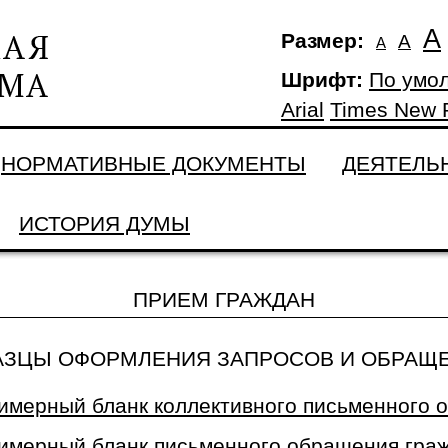
А
Размер:
А
А
Шрифт:
По умо
Arial
Times New
НОРМАТИВНЫЕ ДОКУМЕНТЫ
ДЕЯТЕЛЬ
ИСТОРИЯ ДУМЫ
ПРИЕМ ГРАЖДАН
АЗЦЫ ОФОРМЛЕНИЯ ЗАПРОСОВ И ОБРАЩ
имерный бланк коллективного письменного 
имерный бланк письменного обращения гра