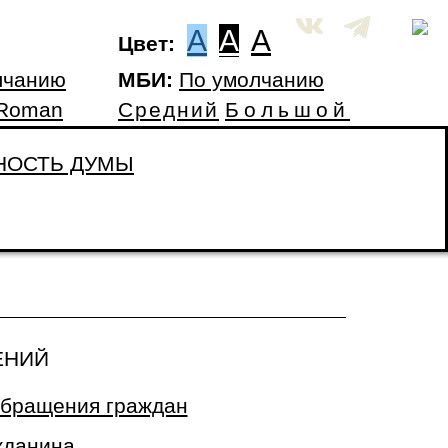
A
A
A
Цвет:
лчанию
МБИ:
По умолчанию
 Roman
Средний
Большой
НОСТЬ ДУМЫ
ЕНИЙ
обращения граждан
жданина