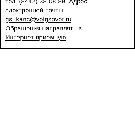
тел. (8442) 38-08-89. Адрес
электронной почты:
gs_kanc@volgsovet.ru
Обращения направлять в
Интернет-приемную
.