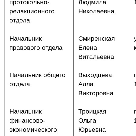
протокольно-
Людмила
редакционного
Николаевна
отдела
Начальник
Смиренская
правового отдела
Елена
Витальевна
Начальник общего
Выходцева
отдела
Алла
Викторовна
Начальник
Троицкая
финансово-
Ольга
экономического
Юрьевна