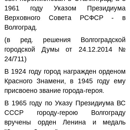
1961 году Указом Президиума
Верховного Совета РСФСР - в
Волгоград.
(в ред. решения Волгоградской
городской Думы от 24.12.2014 №
24/711)
В 1924 году город награжден орденом
Красного Знамени, в 1945 году ему
присвоено звание города-героя.
В 1965 году по Указу Президиума ВС
СССР городу-герою Волгограду
вручены орден Ленина и медаль