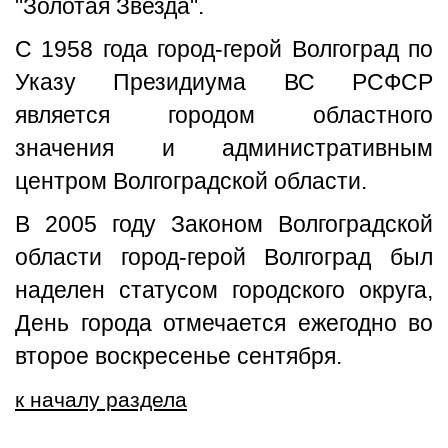
"Золотая Звезда".
С 1958 года город-герой Волгоград по
Указу Президиума ВС РСФСР
является городом областного
значения и административным
центром Волгоградской области.
В 2005 году Законом Волгоградской
области город-герой Волгоград был
наделен статусом городского округа,
День города отмечается ежегодно во
второе воскресенье сентября.
к началу раздела