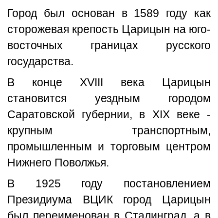
Город был основан в 1589 году как
сторожевая крепость Царицын на юго-
восточных границах русского
государства.
В конце XVIII века Царицын
становится уездным городом
Саратовской губернии, в XIX веке -
крупным транспортным,
промышленным и торговым центром
Нижнего Поволжья.
В 1925 году постановлением
Президиума ВЦИК город Царицын
был переименован в Сталинград, а в