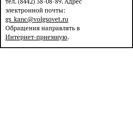
тел. (8442) 38-08-89. Адрес
электронной почты:
gs_kanc@volgsovet.ru
Обращения направлять в
Интернет-приемную
.