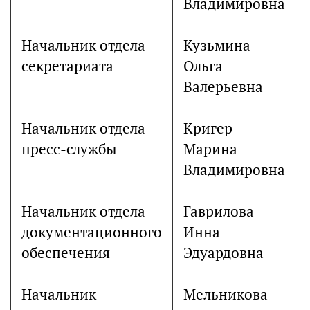
Владимировна
Начальник отдела
Кузьмина
секретариата
Ольга
Валерьевна
Начальник отдела
Кригер
пресс-службы
Марина
Владимировна
Начальник отдела
Гаврилова
документационного
Инна
обеспечения
Эдуардовна
Начальник
Мельникова