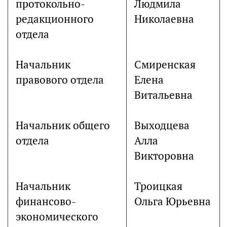
протокольно-
Людмила
редакционного
Николаевна
отдела
Начальник
Смиренская
правового отдела
Елена
Витальевна
Начальник общего
Выходцева
отдела
Алла
Викторовна
Начальник
Троицкая
финансово-
Ольга Юрьевна
экономического