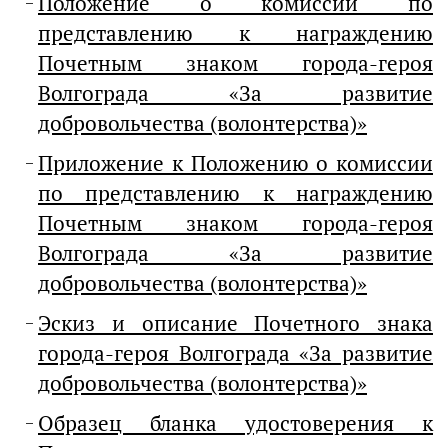
Положение о комиссии по
представлению к награждению
Почетным знаком города-героя
Волгограда «За развитие
добровольчества (волонтерства)»
Приложение к Положению о комиссии
по представлению к награждению
Почетным знаком города-героя
Волгограда «За развитие
добровольчества (волонтерства)»
Эскиз и описание Почетного знака
города-героя Волгограда «За развитие
добровольчества (волонтерства)»
Образец бланка удостоверения к