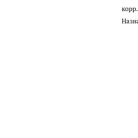
корр.
Назн