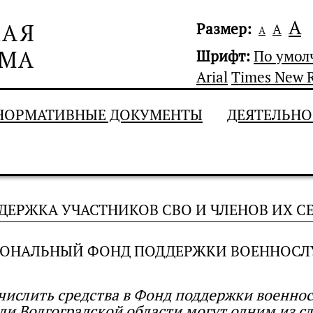
А
Размер:
А
А
Шрифт:
По умо
Arial
Times New 
НОРМАТИВНЫЕ ДОКУМЕНТЫ
ДЕЯТЕЛЬНО
ДЕРЖКА УЧАСТНИКОВ СВО И ЧЛЕНОВ ИХ С
ИОНАЛЬНЫЙ ФОНД ПОДДЕРЖКИ ВОЕННОСЛ
числить средства в Фонд поддержки военно
ли Волгоградской области могут одним из с