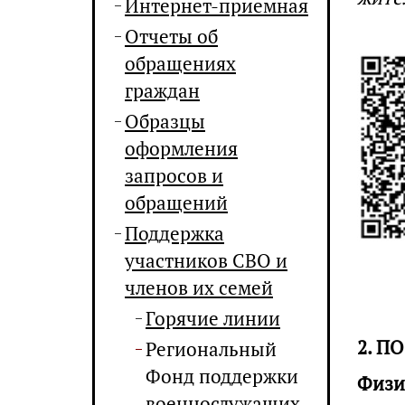
Интернет-приемная
Отчеты об
обращениях
граждан
Образцы
оформления
запросов и
обращений
Поддержка
участников СВО и
членов их семей
Горячие линии
2. П
Региональный
Фонд поддержки
Физи
военнослужащих