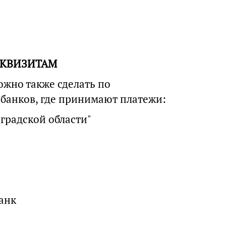
ЕКВИЗИТАМ
ожно также сделать по
банков, где принимают платежи:
градской области"
анк