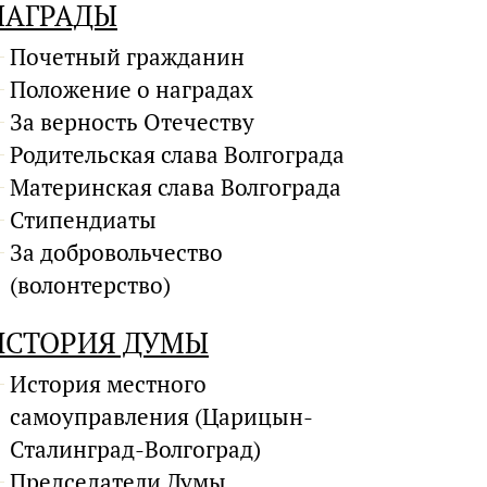
НАГРАДЫ
Почетный гражданин
Положение о наградах
За верность Отечеству
Родительская слава Волгограда
Материнская слава Волгограда
Стипендиаты
За добровольчество
(волонтерство)
ИСТОРИЯ ДУМЫ
История местного
самоуправления (Царицын-
Сталинград-Волгоград)
Председатели Думы