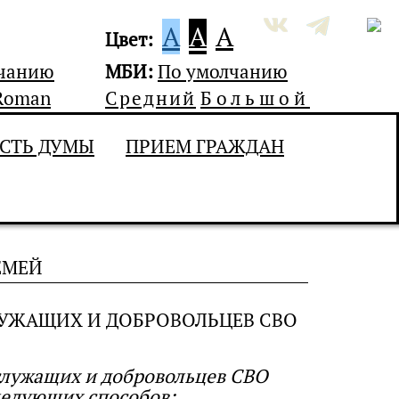
A
A
A
Цвет:
лчанию
МБИ:
По умолчанию
Roman
Средний
Большой
СТЬ ДУМЫ
ПРИЕМ ГРАЖДАН
ЕМЕЙ
УЖАЩИХ И ДОБРОВОЛЬЦЕВ СВО
служащих и добровольцев СВО
ледующих способов: