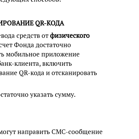
НИРОВАНИЕ QR-КОДА
евода средств от
физического
 счет Фонда достаточно
ть мобильное приложение
банк-клиента, включить
вание QR-кода и отсканировать
статочно указать сумму.
 могут направить СМС-сообщение