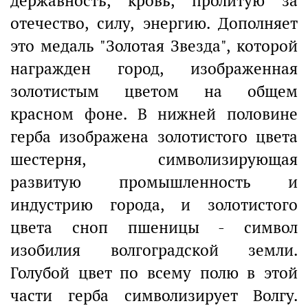
державность, кровь, пролитую за
отечество, силу, энергию. Дополняет
это медаль "Золотая Звезда", которой
награжден город, изображенная
золотистым цветом на общем
красном фоне. В нижней половине
герба изображена золотистого цвета
шестерня, символизирующая
развитую промышленность и
индустрию города, и золотистого
цвета сноп пшеницы - символ
изобилия волгоградской земли.
Голубой цвет по всему полю в этой
части герба символизирует Волгу.