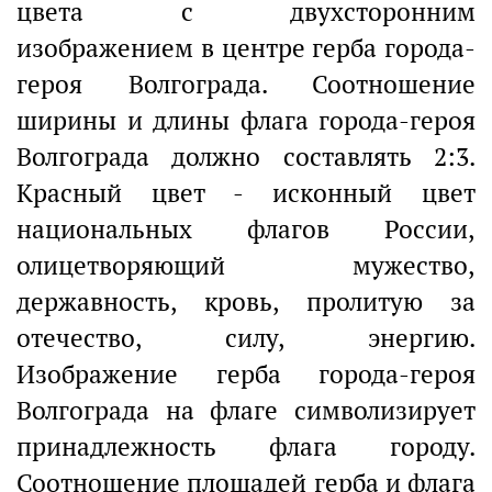
цвета с двухсторонним
изображением в центре герба города-
героя Волгограда. Соотношение
ширины и длины флага города-героя
Волгограда должно составлять 2:3.
Красный цвет - исконный цвет
национальных флагов России,
олицетворяющий мужество,
державность, кровь, пролитую за
отечество, силу, энергию.
Изображение герба города-героя
Волгограда на флаге символизирует
принадлежность флага городу.
Соотношение площадей герба и флага