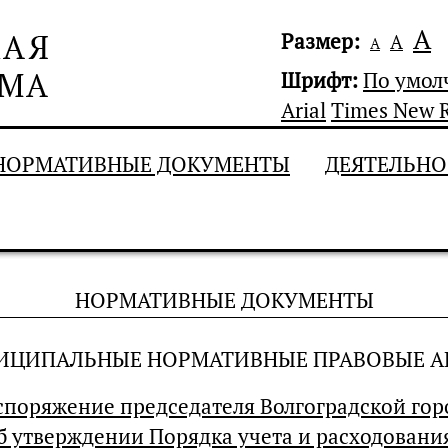
А
Размер:
А
А
Шрифт:
По умо
Arial
Times New 
НОРМАТИВНЫЕ ДОКУМЕНТЫ
ДЕЯТЕЛЬНО
НОРМАТИВНЫЕ ДОКУМЕНТЫ
ИЦИПАЛЬНЫЕ НОРМАТИВНЫЕ ПРАВОВЫЕ А
споряжение председателя Волгоградской горо
б утверждении Порядка учета и расходования