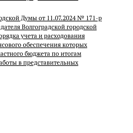
дской Думы от 11.07.2024 № 171-р
дателя Волгоградской городской
орядка учета и расходования
нсового обеспечения которых
астного бюджета по итогам
аботы в представительных