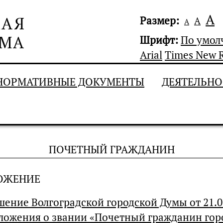
А
Размер:
А
А
Шрифт:
По умо
Arial
Times New 
НОРМАТИВНЫЕ ДОКУМЕНТЫ
ДЕЯТЕЛЬНО
ПОЧЕТНЫЙ ГРАЖДАНИН
ОЖЕНИЕ
шение Волгоградской городской Думы от 21.0
ложения о звании «Почетный гражданин город