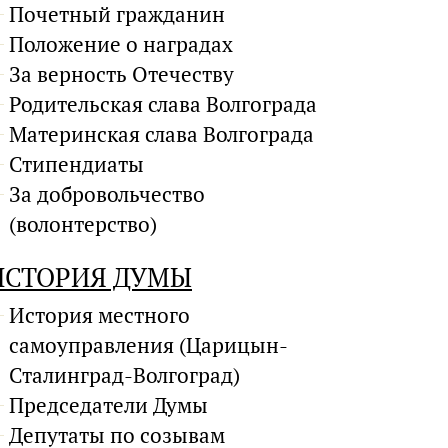
Почетный гражданин
Положение о наградах
За верность Отечеству
Родительская слава Волгограда
Материнская слава Волгограда
Стипендиаты
За добровольчество
(волонтерство)
ИСТОРИЯ ДУМЫ
История местного
самоуправления (Царицын-
Сталинград-Волгоград)
Председатели Думы
Депутаты по созывам