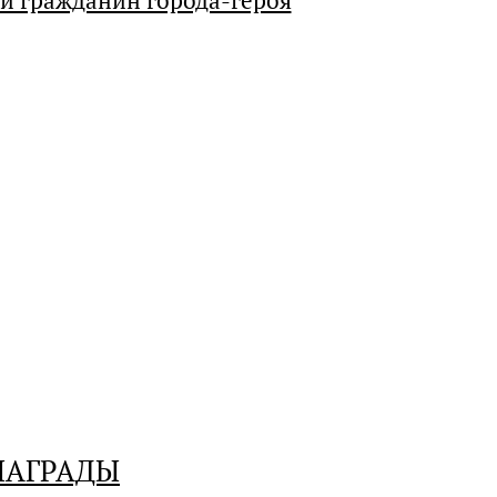
й гражданин города-героя
НАГРАДЫ