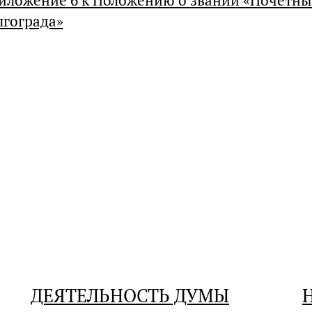
иложение 6 к Положению о звании «Почетны
лгограда»
ДЕЯТЕЛЬНОСТЬ ДУМЫ