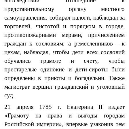
впоследствии отошедшие к
представительному органу местного
самоуправления: собирал налоги, наблюдал за
торговлей, чистотой и порядком в городе,
противопожарными мерами, причислением
граждан к сословиям, а ремесленников - к
цехам, наблюдал, чтобы дети всех сословий
обучались грамоте и счету, чтобы
престарелые одинокие и дети-сироты были
определены в приюты и богадельни. Также
магистрат вершил гражданский и уголовный
суд.
21 апреля 1785 г. Екатерина II издает
«Грамоту на права и выгоды городам
Российской империи», впервые узаконив тем