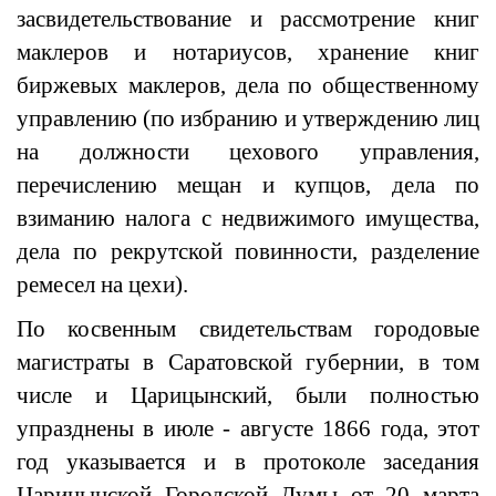
засвидетельствование и рассмотрение книг
маклеров и нотариусов, хранение книг
биржевых маклеров, дела по общественному
управлению (по избранию и утверждению лиц
на должности цехового управления,
перечислению мещан и купцов, дела по
взиманию налога с недвижимого имущества,
дела по рекрутской повинности, разделение
ремесел на цехи).
По косвенным свидетельствам городовые
магистраты в Саратовской губернии, в том
числе и Царицынский, были полностью
упразднены в июле - августе 1866 года, этот
год указывается и в протоколе заседания
Царицынской Городской Думы от 20 марта