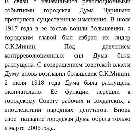
В связи с начавшимися революционными
событиями городская Дума Царицына
претерпела существенные изменения. В июле
1917 года в ее состав вошли большевики, а
городским главой был избран их лидер
С.К.Минин. Под давлением
контрреволюционных сил Дума была
распущена. С возвращением советской власти
Думу вновь возглавил большевик С.К.Минин.
2 июля 1918 года Дума была распущена
окончательно. Ее функции перешли к
городскому Совету рабочих и солдатских, а
впоследствии народных депутатов. Вновь
свое название городская Дума обрела только
в марте 2006 года.