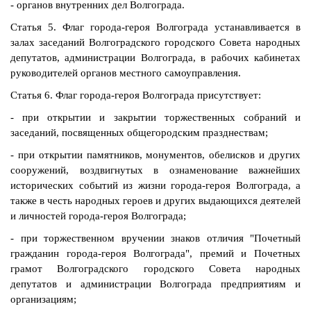
- органов внутренних дел Волгограда.
Статья 5. Флаг города-героя Волгограда устанавливается в
залах заседаний Волгоградского городского Совета народных
депутатов, администрации Волгограда, в рабочих кабинетах
руководителей органов местного самоуправления.
Статья 6. Флаг города-героя Волгограда присутствует:
- при открытии и закрытии торжественных собраний и
заседаний, посвященных общегородским празднествам;
- при открытии памятников, монументов, обелисков и других
сооружений, воздвигнутых в ознаменование важнейших
исторических событий из жизни города-героя Волгограда, а
также в честь народных героев и других выдающихся деятелей
и личностей города-героя Волгограда;
- при торжественном вручении знаков отличия "Почетный
гражданин города-героя Волгограда", премий и Почетных
грамот Волгоградского городского Совета народных
депутатов и администрации Волгограда предприятиям и
организациям;