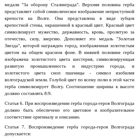
медали "За оборону Сталинграда". Верхняя половина герба
представляет собой символическое изображение неприступной
крепости на Волге. Она представлена в виде зубцов
крепостной стены, окрашенной в красный цвет. Красный цвет
символизирует мужество, державность, кровь, пролитую за
отечество, силу, энергию. Дополняет это медаль "Золотая
Звезда", которой награжден город, изображенная золотистым
цветом на общем красном фоне. В нижней половине герба
изображена золотистого цвета шестерня, символизирующая
развитую промышленность и индустрию города, и
золотистого цвета сноп пшеницы - символ изобилия
волгоградской земли. Голубой цвет по всему полю в этой части
герба символизирует Волгу. Соотношение ширины к высоте
должно составлять 8:9.
Статья 6. При воспроизведении герба города-героя Волгограда
должно быть обеспечено его цветовое и изобразительное
соответствие оригиналу и описанию.
Статья 7. Воспроизведение герба города-героя Волгограда
допускается: