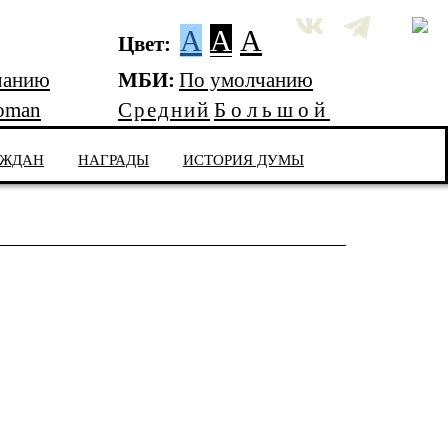
A
A
A
Цвет:
чанию
МБИ:
По умолчанию
oman
Средний
Большой
АЖДАН
НАГРАДЫ
ИСТОРИЯ ДУМЫ