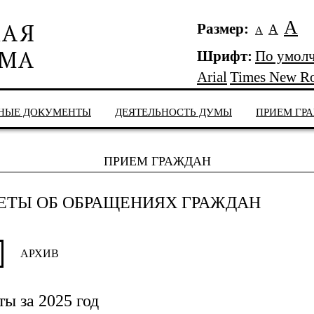
А
Размер:
А
А
Шрифт:
По умол
Arial
Times New R
НЫЕ ДОКУМЕНТЫ
ДЕЯТЕЛЬНОСТЬ ДУМЫ
ПРИЕМ ГР
ПРИЕМ ГРАЖДАН
ЕТЫ ОБ ОБРАЩЕНИЯХ ГРАЖДАН
АРХИВ
ты за 2025 год