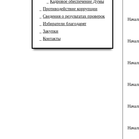
Кадровое обеспечение Думы
Противодействие коррупции
Сведения о результатах проверок
Начал
Избиратели благодарят
Закупки
Контакты
Начал
Начал
Начал
Начал
Начал