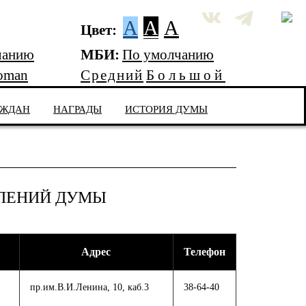
A
A
A
Цвет:
чанию
МБИ:
По умолчанию
oman
Средний
Большой
АЖДАН
НАГРАДЫ
ИСТОРИЯ ДУМЫ
ЕЛЕНИЙ ДУМЫ
Адрес
Телефон
пр.им.В.И.Ленина, 10, каб.3
38-64-40