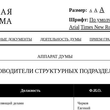
А
Размер:
А
А
Шрифт:
По умол
Arial
Times New R
НЫЕ ДОКУМЕНТЫ
ДЕЯТЕЛЬНОСТЬ ДУМЫ
ПРИЕМ ГР
АППАРАТ ДУМЫ
ОВОДИТЕЛИ СТРУКТУРНЫХ ПОДРАЗД
Должность
Ф.И.О.
ляющий делами
Чирков
Евгений