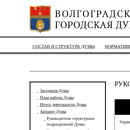
СОСТАВ И СТРУКТУРА ДУМЫ
НОРМАТИВ
РУК
Заседания Думы
План работы Думы
Итоги деятельности Думы
Аппарат Думы
Руководители структурных
Управ
подразделений Думы