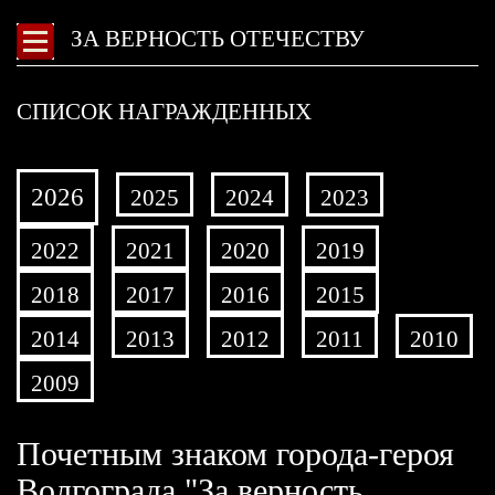
ЗА ВЕРНОСТЬ ОТЕЧЕСТВУ
СПИСОК НАГРАЖДЕННЫХ
2026
2025
2024
2023
2022
2021
2020
2019
2018
2017
2016
2015
2014
2013
2012
2011
2010
2009
Почетным знаком города-героя
Волгограда "За верность