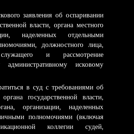
скового заявления об оспаривании
ственной власти, органа местного
ации, наделенных отдельными
номочиями, должностного лица,
 служащего и рассмотрение
у административному исковому
ратиться в суд с требованиями об
 органа государственной власти,
гана, организации, наделенных
личными полномочиями (включая
фикационной коллегии судей,