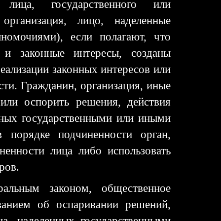
 лица, государственного или
организация, лицо, наделенные
омочиями), если полагают, что
и законные интересы, созданы
реализации законных интересов или
сти. Гражданин, организация, иные
 или оспорить решения, действия
енных государственными или иными
 порядке подчиненности орган,
ненности лица либо использовать
ров.
ральным законом, общественное
ванием об оспаривании решений,
ица, наделенных государственными