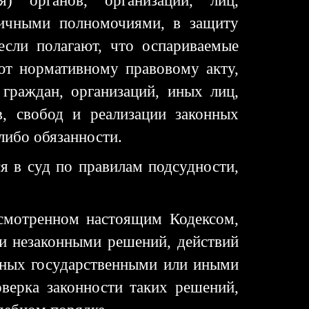
я) органов, организаций, лиц,
ичными полномочиями, в защиту
если полагают, что оспариваемые
уют нормативному правовому акту,
граждан, организаций, иных лиц,
, свобод и реализации законных
либо обязанности.
я в суд по правилам подсудности,
усмотренном настоящим Кодексом,
ии незаконными решений, действий
енных государственными или иными
верка законности таких решений,