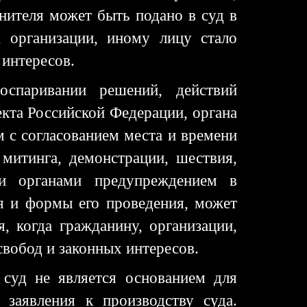
лнителя может быть подано в суд в
, организации, иному лицу стало
 интересов.
оспаривании решений, действий
екта Российской Федерации, органа
 с согласованием места и времени
 митинга, демонстрации, шествия,
ми органами предупреждением в
я и формы его проведения, может
, когда гражданину, организации,
свобод и законных интересов.
 суд не является основанием для
 заявления к производству суда.