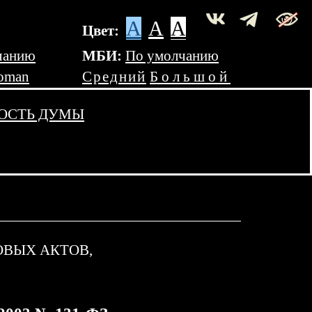
A
A
A
Цвет:
чанию
МБИ:
По умолчанию
oman
Средний
Большой
ОСТЬ ДУМЫ
ВЫХ АКТОВ,