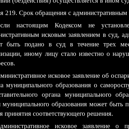
вий (бездействия) осуществляется в ином су
ья 219. Срок обращения с административным 
сли настоящим Кодексом не установ
нистративным исковым заявлением в суд, ад
т быть подано в суд в течение трех мес
низации, иному лицу стало известно о нару
есов.
дминистративное исковое заявление об оспар
на муниципального образования о саморосп
ставительного органа муниципального обр
ы муниципального образования может быть по
ня принятия соответствующего решения.
дминистративное исковое заявление о п