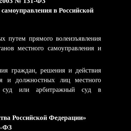
.2003 № 131-ФЗ
 самоуправления в Российской
ых путем прямого волеизъявления
ганов местного самоуправления и
ния граждан, решения и действия
ния и должностных лиц местного
в суд или арбитражный суд в
ства Российской Федерации»
1-ФЗ