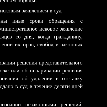
дебном порядке.
исковым заявлением в суд
лены иные сроки обращения с
министративное исковое заявление
яцев со дня, когда гражданину,
шении их прав, свобод и законных
ивании решения представительного
уске или об оспаривании решения
азования об удалении в отставку
дано в суд в течение десяти дней
ризнании незаконными решений,