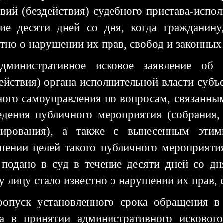
твий (бездействия) судебного пристава-испо
ние десяти дней со дня, когда гражданину
тно о нарушении их прав, свобод и законных
дминистративное исковое заявление об 
ействия) органа исполнительной власти субъ
ного самоуправления по вопросам, связанным
едения публичного мероприятия (собрания,
тирования), а также с вынесенным эти
шении целей такого публичного мероприяти
 подано в суд в течение десяти дней со дня
 лицу стало известно о нарушении их прав, 
ропуск установленного срока обращения в
за в принятии административного искового