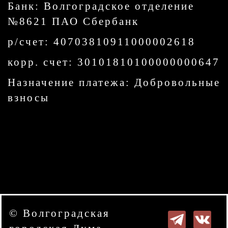
Банк: Волгоградское отделение
№8621 ПАО Сбербанк
р/счет: 40703810911000002618
корр. счет: 30101810100000000647
Назначение платежа: Добровольные
взносы
© Волгоградская