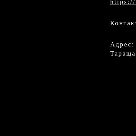
https:
Контак
Адрес:
Тараща