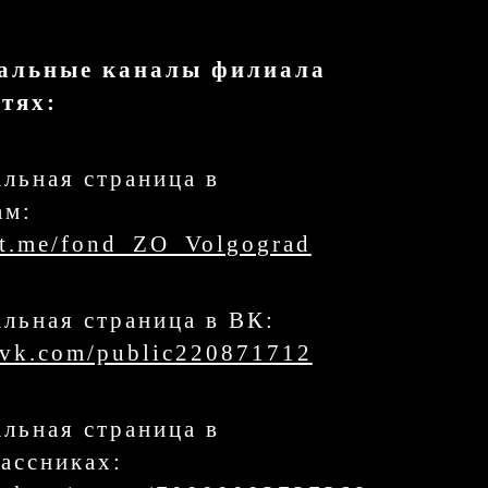
альные каналы филиала
етях:
льная страница в
ам:
//t.me/fond_ZO_Volgograd
льная страница в ВК:
//vk.com/public220871712
льная страница в
ассниках: