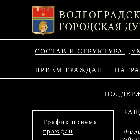
СОСТАВ И СТРУКТУРА ДУ
ПРИЕМ ГРАЖДАН
НАГР
ПОДДЕРЖ
ЗАЩ
График приема
граждан
Фили
обл