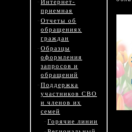
Интернет-
приемная
Отчеты об
обращениях
граждан
Образцы
оформления
запросов и
обращений
Поддержка
участников СВО
и членов их
семей
Горячие линии
Региональный