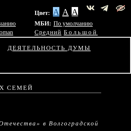
A
A
A
Цвет:
чанию
МБИ:
По умолчанию
Roman
Средний
Большой
ДЕЯТЕЛЬНОСТЬ ДУМЫ
ИХ СЕМЕЙ
Отечества» в Волгоградской