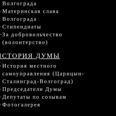
Волгограда
Материнская слава
Волгограда
Стипендиаты
За добровольчество
(волонтерство)
ИСТОРИЯ ДУМЫ
История местного
самоуправления (Царицын-
Сталинград-Волгоград)
Председатели Думы
Депутаты по созывам
Фотогалерея