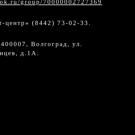
//ok.ru/group/70000002727369
т-центр» (8442) 73-02-33.
 400007, Волгоград, ул.
нцев, д.1А.