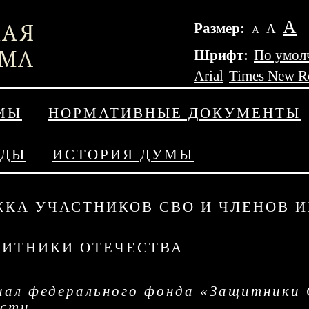
А
Размер:
А
А
Шрифт:
По умол
Arial
Times New 
МЫ
НОРМАТИВНЫЕ ДОКУМЕНТЫ
АДЫ
ИСТОРИЯ ДУМЫ
КА УЧАСТНИКОВ СВО И ЧЛЕНОВ 
ИТНИКИ ОТЕЧЕСТВА
ал федерального фонда «Защитники 
асти